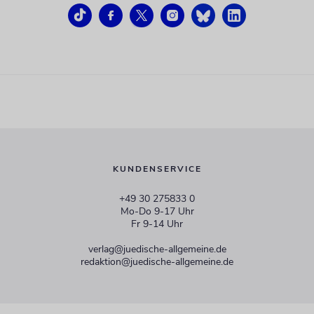
KUNDENSERVICE
+49 30 275833 0
Mo-Do 9-17 Uhr
Fr 9-14 Uhr
verlag@juedische-allgemeine.de
redaktion@juedische-allgemeine.de