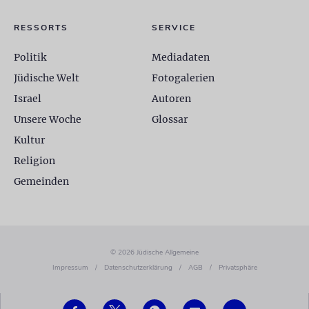
RESSORTS
SERVICE
Politik
Mediadaten
Jüdische Welt
Fotogalerien
Israel
Autoren
Unsere Woche
Glossar
Kultur
Religion
Gemeinden
© 2026 Jüdische Allgemeine
Impressum
/
Datenschutzerklärung
/
AGB
/
Privatsphäre