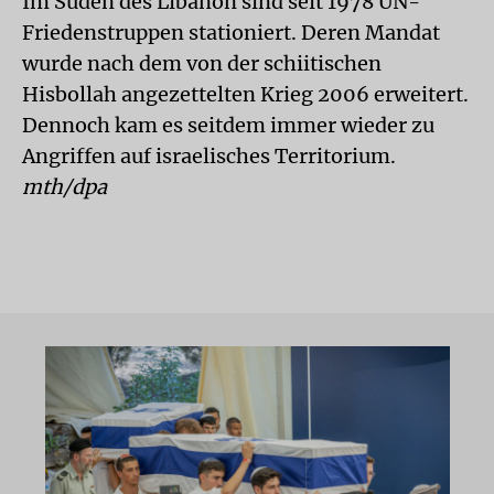
Im Süden des Libanon sind seit 1978 UN-
Friedenstruppen stationiert. Deren Mandat
wurde nach dem von der schiitischen
Hisbollah angezettelten Krieg 2006 erweitert.
Dennoch kam es seitdem immer wieder zu
Angriffen auf israelisches Territorium.
mth/dpa