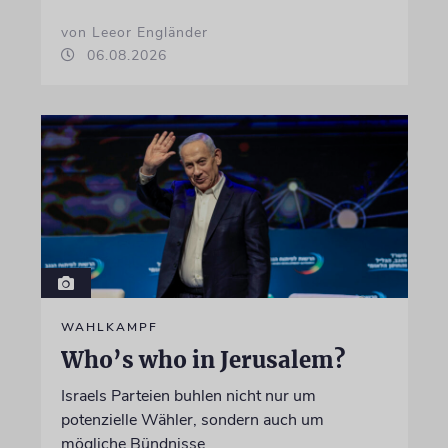
von Leeor Engländer
06.08.2026
WAHLKAMPF
Who’s who in Jerusalem?
Israels Parteien buhlen nicht nur um
potenzielle Wähler, sondern auch um
mögliche Bündnisse