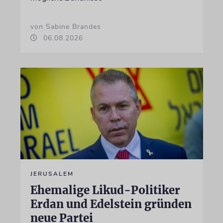
von Sabine Brandes
06.08.2026
JERUSALEM
Ehemalige Likud-Politiker
Erdan und Edelstein gründen
neue Partei