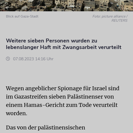
Blick auf Gaza-Stadt
Foto: picture alliance /
REUTERS
Weitere sieben Personen wurden zu
lebenslanger Haft mit Zwangsarbeit verurteilt
07.08.2023 14:16 Uhr
Wegen angeblicher Spionage für Israel sind
im Gazastreifen sieben Palästinenser von
einem Hamas-Gericht zum Tode verurteilt
worden.
Das von der palästinensischen