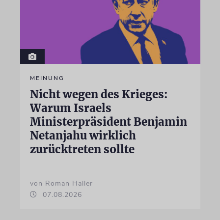
MEINUNG
Nicht wegen des Krieges:
Warum Israels
Ministerpräsident Benjamin
Netanjahu wirklich
zurücktreten sollte
von Roman Haller
07.08.2026