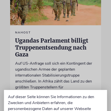
NAHOST
Ugandas Parlament billigt
Truppenentsendung nach
Gaza
Auf US-Anfrage soll sich ein Kontingent der
ugandischen Armee der geplanten
internationalen Stabilisierungstruppe
anschließen. In Afrika zählt das Land zu den
größten Truppenstellern für
Friedensmissionen
Auf dieser Seite können Sie Informationen zu den
Zwecken und Anbietern erfahren, die
07.08.2026
personenbezogene Daten auf unserer Webseite