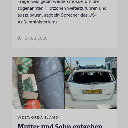
Frage, was getan werden müsse, um die
sogenannten Pilotzonen weiterzuführen und
auszubauen, sagt ein Sprecher des US-
Außenministeriums
07.08.2026
WESTJORDANLAND
Mutter und Sohn entgehen