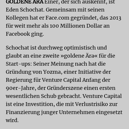
GOLDENE ÄRA
Einer, der sich auskennt, ist
Eden Schochat. Gemeinsam mit seinen
Kollegen hat er Face.com gegründet, das 2013
für weit mehr als 100 Millionen Dollar an
Facebook ging.
Schochat ist durchweg optimistisch und
glaubt an eine zweite »goldene Ära« für die
Start-ups: Seiner Meinung nach hat die
Gründung von Yozma, einer Initiative der
Regierung für Venture Capital Anfang der
90er-Jahre, der Gründerszene einen ersten
wesentlichen Schub gebracht. Venture Capital
ist eine Investition, die mit Verlustrisiko zur
Finanzierung junger Unternehmen eingesetzt
wird.