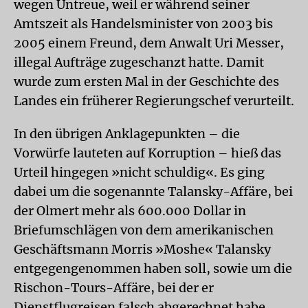
wegen Untreue, weil er während seiner
Amtszeit als Handelsminister von 2003 bis
2005 einem Freund, dem Anwalt Uri Messer,
illegal Aufträge zugeschanzt hatte. Damit
wurde zum ersten Mal in der Geschichte des
Landes ein früherer Regierungschef verurteilt.
In den übrigen Anklagepunkten – die
Vorwürfe lauteten auf Korruption – hieß das
Urteil hingegen »nicht schuldig«. Es ging
dabei um die sogenannte Talansky-Affäre, bei
der Olmert mehr als 600.000 Dollar in
Briefumschlägen von dem amerikanischen
Geschäftsmann Morris »Moshe« Talansky
entgegengenommen haben soll, sowie um die
Rischon-Tours-Affäre, bei der er
Dienstflugreisen falsch abgerechnet habe.