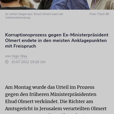
So sehen Sieger aus: Ehud Olmert nach der
Foto: Flash 90
Urteilsverkündung
Korruptionsprozess gegen Ex-Ministerpräsident
Olmert endete in den meisten Anklagepunkten
mit Freispruch
von
Ingo Way
10.07.2012 19:26 Uhr
Am Montag wurde das Urteil im Prozess
gegen den früheren Ministerpräsidenten
Ehud Olmert verkündet. Die Richter am
Amtsgericht in Jerusalem verurteilten Olmert