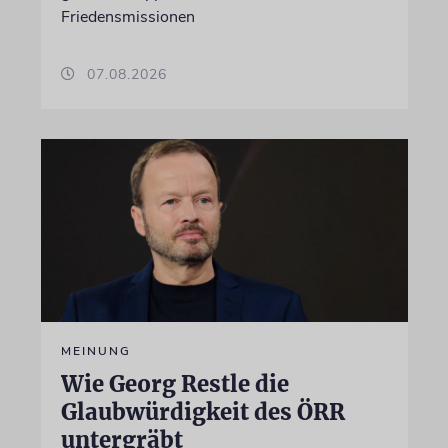
Friedensmissionen
07.08.2026
MEINUNG
Wie Georg Restle die
Glaubwürdigkeit des ÖRR
untergräbt