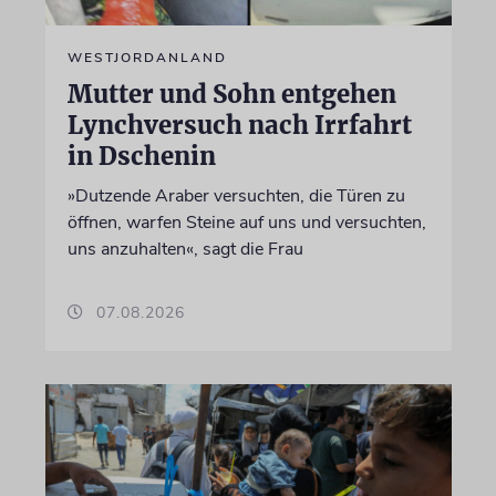
WESTJORDANLAND
Mutter und Sohn entgehen
Lynchversuch nach Irrfahrt
in Dschenin
»Dutzende Araber versuchten, die Türen zu
öffnen, warfen Steine auf uns und versuchten,
uns anzuhalten«, sagt die Frau
07.08.2026