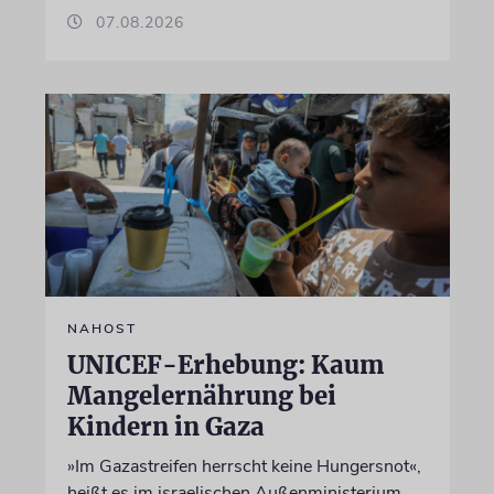
07.08.2026
NAHOST
UNICEF-Erhebung: Kaum
Mangelernährung bei
Kindern in Gaza
»Im Gazastreifen herrscht keine Hungersnot«,
heißt es im israelischen Außenministerium.