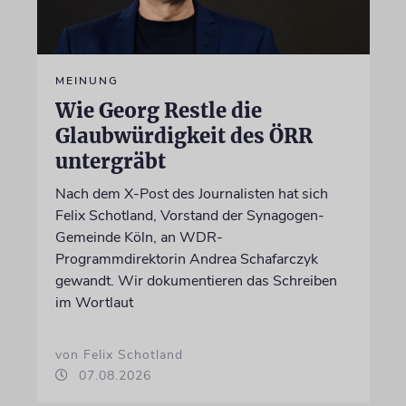
MEINUNG
Wie Georg Restle die
Glaubwürdigkeit des ÖRR
untergräbt
Nach dem X-Post des Journalisten hat sich
Felix Schotland, Vorstand der Synagogen-
Gemeinde Köln, an WDR-
Programmdirektorin Andrea Schafarczyk
gewandt. Wir dokumentieren das Schreiben
im Wortlaut
von Felix Schotland
07.08.2026