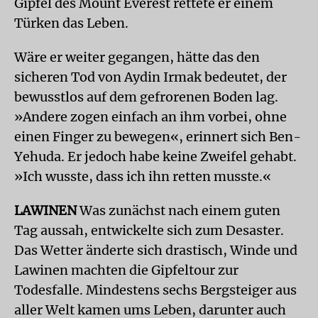
Gipfel des Mount Everest rettete er einem
Türken das Leben.
Wäre er weiter gegangen, hätte das den
sicheren Tod von Aydin Irmak bedeutet, der
bewusstlos auf dem gefrorenen Boden lag.
»Andere zogen einfach an ihm vorbei, ohne
einen Finger zu bewegen«, erinnert sich Ben-
Yehuda. Er jedoch habe keine Zweifel gehabt.
»Ich wusste, dass ich ihn retten musste.«
LAWINEN
Was zunächst nach einem guten
Tag aussah, entwickelte sich zum Desaster.
Das Wetter änderte sich drastisch, Winde und
Lawinen machten die Gipfeltour zur
Todesfalle. Mindestens sechs Bergsteiger aus
aller Welt kamen ums Leben, darunter auch