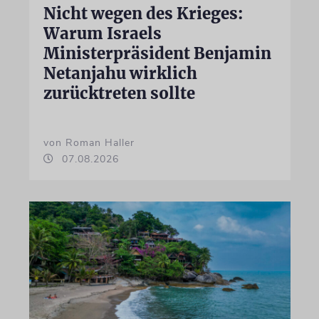
Nicht wegen des Krieges:
Warum Israels
Ministerpräsident Benjamin
Netanjahu wirklich
zurücktreten sollte
von Roman Haller
07.08.2026