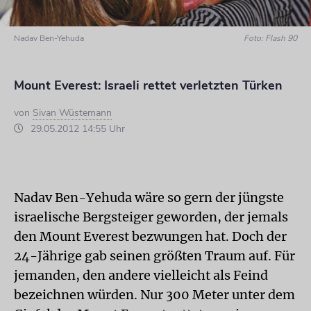
Nadav Ben-Yehuda
Foto: Flash 90
Mount Everest: Israeli rettet verletzten Türken
von
Sivan Wüstemann
29.05.2012 14:55 Uhr
Nadav Ben-Yehuda wäre so gern der jüngste
israelische Bergsteiger geworden, der jemals
den Mount Everest bezwungen hat. Doch der
24-Jährige gab seinen größten Traum auf. Für
jemanden, den andere vielleicht als Feind
bezeichnen würden. Nur 300 Meter unter dem