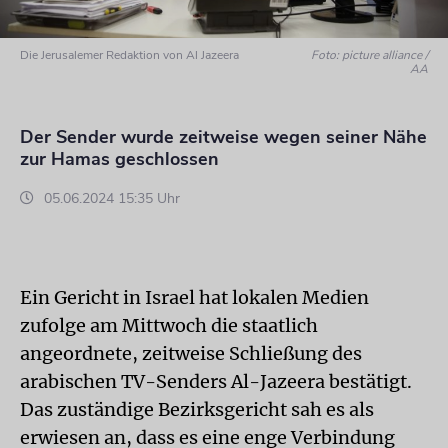
Die Jerusalemer Redaktion von Al Jazeera
Foto: picture alliance /
AA
Der Sender wurde zeitweise wegen seiner Nähe
zur Hamas geschlossen
05.06.2024 15:35 Uhr
Ein Gericht in Israel hat lokalen Medien
zufolge am Mittwoch die staatlich
angeordnete, zeitweise Schließung des
arabischen TV-Senders Al-Jazeera bestätigt.
Das zuständige Bezirksgericht sah es als
erwiesen an, dass es eine enge Verbindung