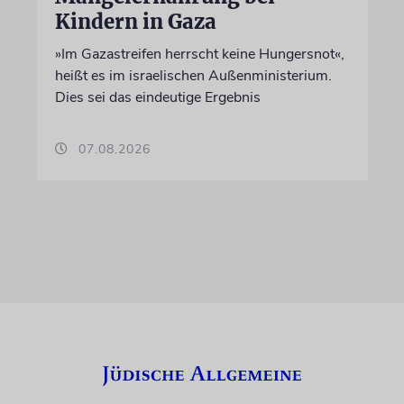
Kindern in Gaza
»Im Gazastreifen herrscht keine Hungersnot«,
heißt es im israelischen Außenministerium.
Dies sei das eindeutige Ergebnis
07.08.2026