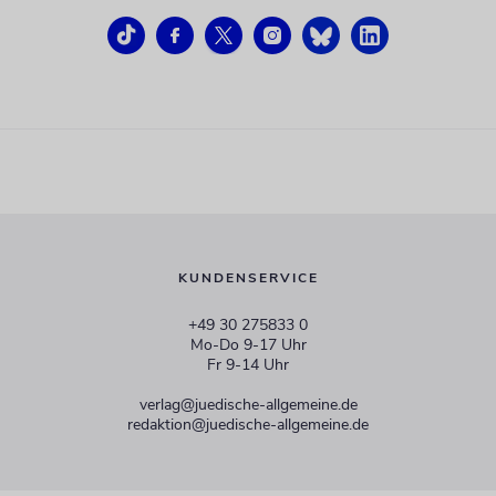
KUNDENSERVICE
+49 30 275833 0
Mo-Do 9-17 Uhr
Fr 9-14 Uhr
verlag@juedische-allgemeine.de
redaktion@juedische-allgemeine.de