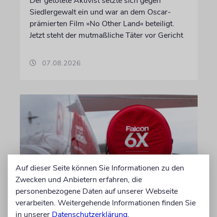
Der getötete Aktivist setzte sich gegen
Siedlergewalt ein und war an dem Oscar-
prämierten Film »No Other Land« beteiligt.
Jetzt steht der mutmaßliche Täter vor Gericht
07.08.2026
Auf dieser Seite können Sie Informationen zu den
Zwecken und Anbietern erfahren, die
personenbezogene Daten auf unserer Webseite
DUBLIN
verarbeiten. Weitergehende Informationen finden Sie
Wegen Israel-Boykott:
in unserer
Datenschutzerklärung
.