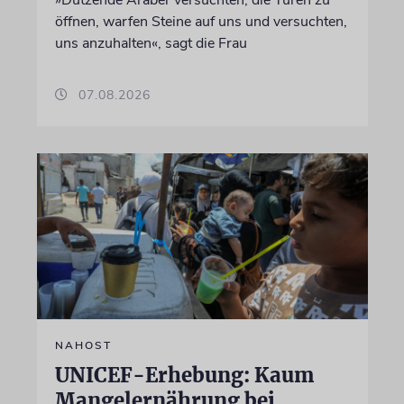
»Dutzende Araber versuchten, die Türen zu
öffnen, warfen Steine auf uns und versuchten,
uns anzuhalten«, sagt die Frau
07.08.2026
NAHOST
UNICEF-Erhebung: Kaum
Mangelernährung bei