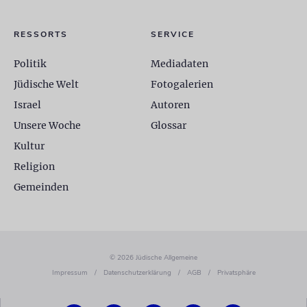
RESSORTS
SERVICE
Politik
Mediadaten
Jüdische Welt
Fotogalerien
Israel
Autoren
Unsere Woche
Glossar
Kultur
Religion
Gemeinden
© 2026 Jüdische Allgemeine
Impressum
/
Datenschutzerklärung
/
AGB
/
Privatsphäre