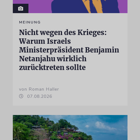
MEINUNG
Nicht wegen des Krieges:
Warum Israels
Ministerpräsident Benjamin
Netanjahu wirklich
zurücktreten sollte
von Roman Haller
07.08.2026