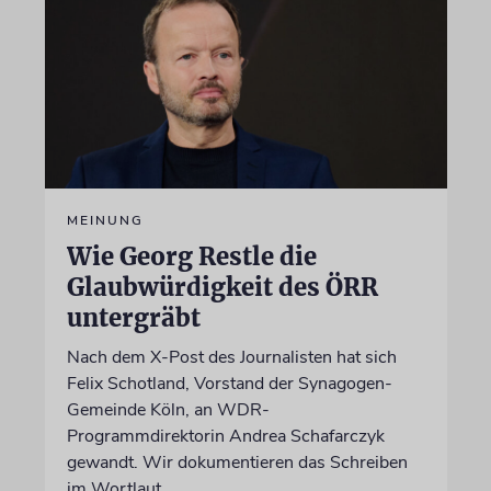
MEINUNG
Wie Georg Restle die
Glaubwürdigkeit des ÖRR
untergräbt
Nach dem X-Post des Journalisten hat sich
Felix Schotland, Vorstand der Synagogen-
Gemeinde Köln, an WDR-
Programmdirektorin Andrea Schafarczyk
gewandt. Wir dokumentieren das Schreiben
im Wortlaut