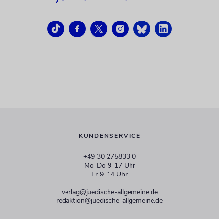
KUNDENSERVICE
+49 30 275833 0
Mo-Do 9-17 Uhr
Fr 9-14 Uhr
verlag@juedische-allgemeine.de
redaktion@juedische-allgemeine.de