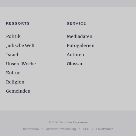
RESSORTS
SERVICE
Politik
Mediadaten
Jüdische Welt
Fotogalerien
Israel
Autoren
Unsere Woche
Glossar
Kultur
Religion
Gemeinden
© 2026 Jüdische Allgemeine
Impressum
/
Datenschutzerklärung
/
AGB
/
Privatsphäre