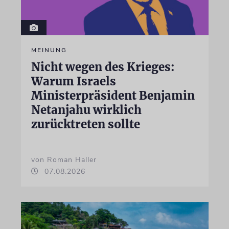
MEINUNG
Nicht wegen des Krieges:
Warum Israels
Ministerpräsident Benjamin
Netanjahu wirklich
zurücktreten sollte
von Roman Haller
07.08.2026