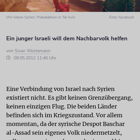
Wir lieben Syrien: Plakataktion in Tel Aviv
Foto: facebook
Ein junger Israeli will dem Nachbarvolk helfen
von
Sivan Wüstemann
08.05.2012 11:46 Uhr
Eine Verbindung von Israel nach Syrien
existiert nicht. Es gibt keinen Grenzübergang,
keinen einzigen Flug. Die beiden Länder
befinden sich im Kriegszustand. Vor allem
momentan, da der syrische Despot Baschar
al-Assad sein eigenes Volk niedermetzelt,