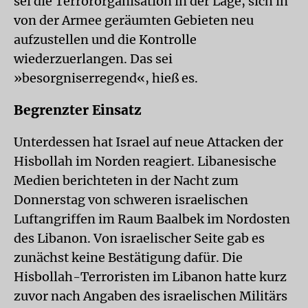
sei die Terrororganisation in der Lage, sich in
von der Armee geräumten Gebieten neu
aufzustellen und die Kontrolle
wiederzuerlangen. Das sei
»besorgniserregend«, hieß es.
Begrenzter Einsatz
Unterdessen hat Israel auf neue Attacken der
Hisbollah im Norden reagiert. Libanesische
Medien berichteten in der Nacht zum
Donnerstag von schweren israelischen
Luftangriffen im Raum Baalbek im Nordosten
des Libanon. Von israelischer Seite gab es
zunächst keine Bestätigung dafür. Die
Hisbollah-Terroristen im Libanon hatte kurz
zuvor nach Angaben des israelischen Militärs