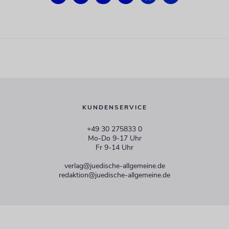
KUNDENSERVICE
+49 30 275833 0
Mo-Do 9-17 Uhr
Fr 9-14 Uhr
verlag@juedische-allgemeine.de
redaktion@juedische-allgemeine.de