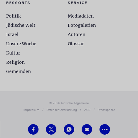
RESSORTS
SERVICE
Politik
Mediadaten
Jüdische Welt
Fotogalerien
Israel
Autoren
Unsere Woche
Glossar
Kultur
Religion
Gemeinden
© 2026 Jüdische Allgemeine
Impressum
/
Datenschutzerklärung
/
AGB
/
Privatsphäre
•••