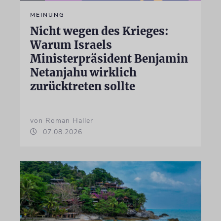
MEINUNG
Nicht wegen des Krieges:
Warum Israels
Ministerpräsident Benjamin
Netanjahu wirklich
zurücktreten sollte
von Roman Haller
07.08.2026