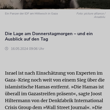
Ein Panzer der IDF am Mittwoch in Gaza
Foto: picture alliance /
Anadolu
Die Lage am Donnerstagmorgen – und ein
Ausblick auf den Tag
16.05.2024 09:06 Uhr
Israel ist nach Einschätzung von Experten im
Gaza-Krieg noch weit von einem Sieg über die
islamistische Hamas entfernt. »Die Hamas ist
überall im Gazastreifen präsent«, sagte Joost
Hiltermann von der Denkfabrik International
Crisis Group dem »Wall Street Journal«. »Die