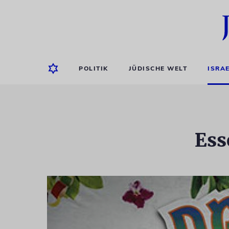
POLITIK
JÜDISCHE WELT
ISRA
Ess