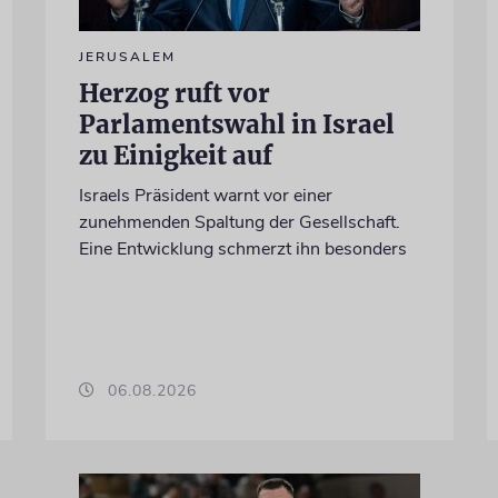
JERUSALEM
Herzog ruft vor
Parlamentswahl in Israel
zu Einigkeit auf
Israels Präsident warnt vor einer
zunehmenden Spaltung der Gesellschaft.
Eine Entwicklung schmerzt ihn besonders
06.08.2026