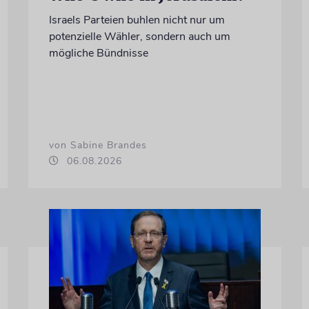
Israels Parteien buhlen nicht nur um
potenzielle Wähler, sondern auch um
mögliche Bündnisse
von Sabine Brandes
06.08.2026