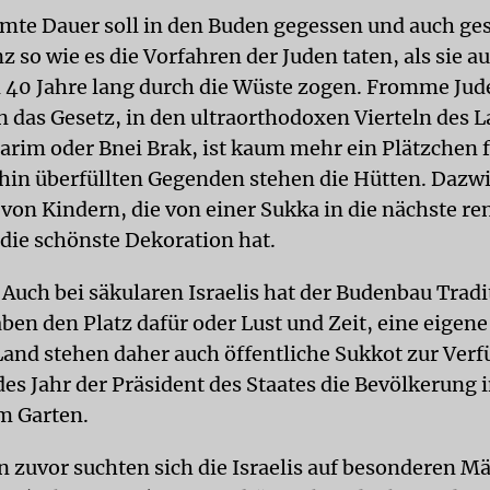
amte Dauer soll in den Buden gegessen und auch ge
z so wie es die Vorfahren der Juden taten, als sie 
 40 Jahre lang durch die Wüste zogen. Fromme Jud
an das Gesetz, in den ultraorthodoxen Vierteln des 
arim oder Bnei Brak, ist kaum mehr ein Plätzchen fr
hin überfüllten Gegenden stehen die Hütten. Dazw
von Kindern, die von einer Sukka in die nächste r
 die schönste Dekoration hat.
Auch bei säkularen Israelis hat der Budenbau Tradi
aben den Platz dafür oder Lust und Zeit, eine eigene
and stehen daher auch öffentliche Sukkot zur Verf
des Jahr der Präsident des Staates die Bevölkerung 
m Garten.
n zuvor suchten sich die Israelis auf besonderen Mä