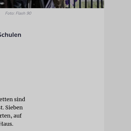
Foto: Flash 90
Schulen
etten sind
t. Sieben
rten, auf
Haus.