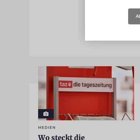
ihre Gäste 
Palmzweige
A
MEDIEN
Wo steckt die