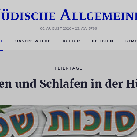
06. AUGUST 2026
– 23. AW 5786
EL
UNSERE WOCHE
KULTUR
RELIGION
GEME
FEIERTAGE
en und Schlafen in der H