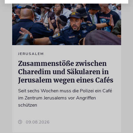
JERUSALEM
Zusammenstöße zwischen
Charedim und Säkularen in
Jerusalem wegen eines Cafés
Seit sechs Wochen muss die Polizei ein Café
im Zentrum Jerusalems vor Angriffen
schützen
09.08.2026