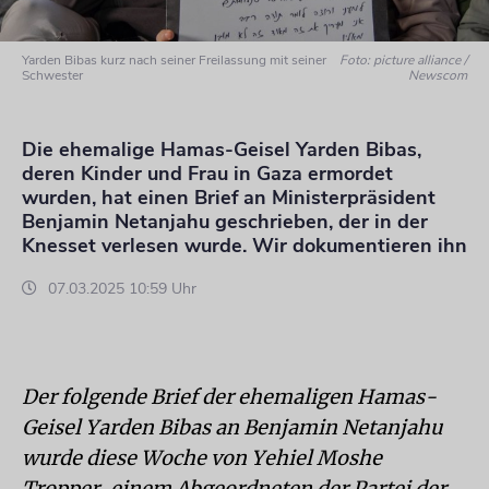
Yarden Bibas kurz nach seiner Freilassung mit seiner
Foto: picture alliance /
Schwester
Newscom
Die ehemalige Hamas-Geisel Yarden Bibas,
deren Kinder und Frau in Gaza ermordet
wurden, hat einen Brief an Ministerpräsident
Benjamin Netanjahu geschrieben, der in der
Knesset verlesen wurde. Wir dokumentieren ihn
07.03.2025 10:59 Uhr
Der folgende Brief der ehemaligen Hamas-
Geisel Yarden Bibas an Benjamin Netanjahu
wurde diese Woche von Yehiel Moshe
Tropper, einem Abgeordneten der Partei der