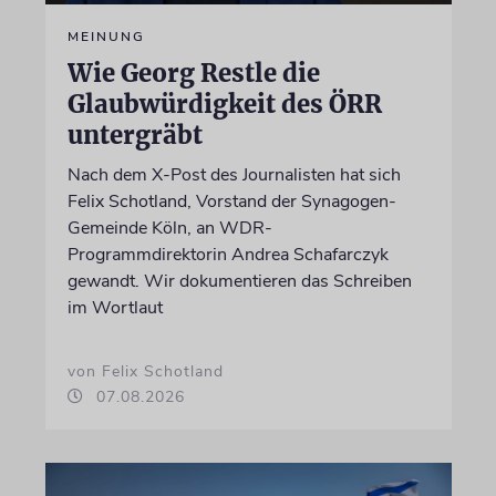
MEINUNG
Wie Georg Restle die
Glaubwürdigkeit des ÖRR
untergräbt
Nach dem X-Post des Journalisten hat sich
Felix Schotland, Vorstand der Synagogen-
Gemeinde Köln, an WDR-
Programmdirektorin Andrea Schafarczyk
gewandt. Wir dokumentieren das Schreiben
im Wortlaut
von Felix Schotland
07.08.2026