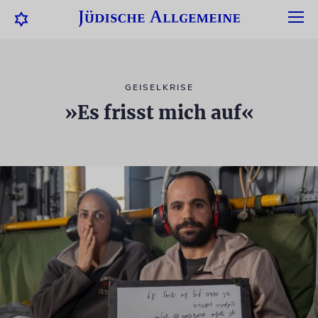
GEISELKRISE
»Es frisst mich auf«