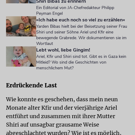
Shiri Bibas zu erinnern
Ein Editorial von JA-Chefredakteur Philipp
Peyman Engel
»Ich habe euch noch so viel zu erzählen«
Yarden Bibas hielt bei der Beisetzung seiner Frau
Shiri und seiner Söhne Ariel und Kfir eine
bewegende Grabrede. Wir dokumentieren sie im
Wortlaut
Lebt wohl, liebe Gingim!
Ariel, Kfir und Shiri sind tot. Gibt es in Gaza kein
Mitleid? Wo sind die Geschichten von
menschlichem Mut?
Erdrückende Last
Wie konnte es geschehen, dass mein neun
Monate alter Kfir und der vierjährige Ariel
entführt und zusammen mit ihrer Mutter
Shiri auf unsagbar grausame Weise
abgeschlachtet wurden? Wie ist es möglich,