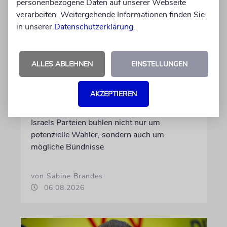
personenbezogene Daten auf unserer Webseite
verarbeiten. Weitergehende Informationen finden Sie
in unserer
Datenschutzerklärung
.
ALLES ABLEHNEN
EINSTELLUNGEN
WAHLKAMPF
AKZEPTIEREN
Who’s who in Jerusalem?
Israels Parteien buhlen nicht nur um
potenzielle Wähler, sondern auch um
mögliche Bündnisse
von Sabine Brandes
06.08.2026