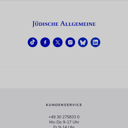
KUNDENSERVICE
+49 30 275833 0
Mo-Do 9-17 Uhr
Fr 9-14 Uhr