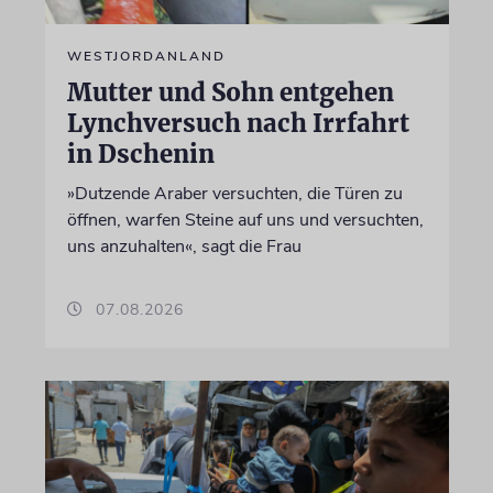
WESTJORDANLAND
Mutter und Sohn entgehen
Lynchversuch nach Irrfahrt
in Dschenin
»Dutzende Araber versuchten, die Türen zu
öffnen, warfen Steine auf uns und versuchten,
uns anzuhalten«, sagt die Frau
07.08.2026