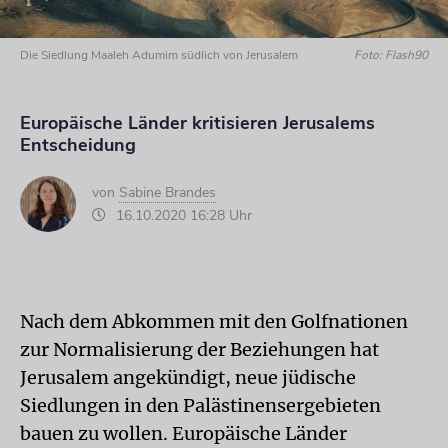
Die Siedlung Maaleh Adumim südlich von Jerusalem
Foto: Flash90
Europäische Länder kritisieren Jerusalems
Entscheidung
von
Sabine Brandes
16.10.2020 16:28 Uhr
Nach dem Abkommen mit den Golfnationen
zur Normalisierung der Beziehungen hat
Jerusalem angekündigt, neue jüdische
Siedlungen in den Palästinensergebieten
bauen zu wollen. Europäische Länder