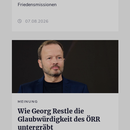
Friedensmissionen
07.08.2026
MEINUNG
Wie Georg Restle die
Glaubwürdigkeit des ÖRR
untergräbt