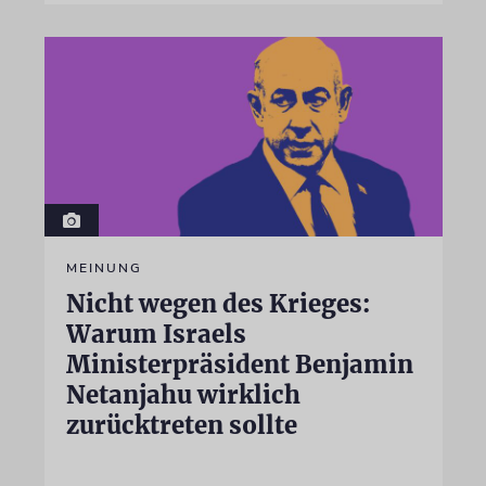
MEINUNG
Nicht wegen des Krieges:
Warum Israels
Ministerpräsident Benjamin
Netanjahu wirklich
zurücktreten sollte