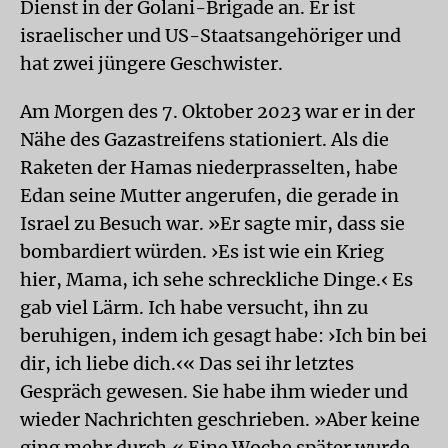
Dienst in der Golani-Brigade an. Er ist
israelischer und US-Staatsangehöriger und
hat zwei jüngere Geschwister.
Am Morgen des 7. Oktober 2023 war er in der
Nähe des Gazastreifens stationiert. Als die
Raketen der Hamas niederprasselten, habe
Edan seine Mutter angerufen, die gerade in
Israel zu Besuch war. »Er sagte mir, dass sie
bombardiert würden. ›Es ist wie ein Krieg
hier, Mama, ich sehe schreckliche Dinge.‹ Es
gab viel Lärm. Ich habe versucht, ihn zu
beruhigen, indem ich gesagt habe: ›Ich bin bei
dir, ich liebe dich.‹« Das sei ihr letztes
Gespräch gewesen. Sie habe ihm wieder und
wieder Nachrichten geschrieben. »Aber keine
ging mehr durch.« Eine Woche später wurde