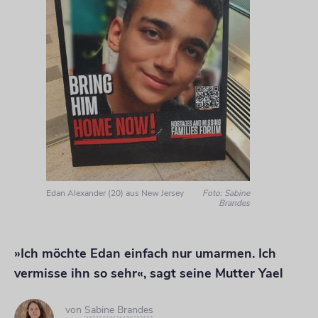
Edan Alexander (20) aus New Jersey
Foto: Sabine
Brandes
»Ich möchte Edan einfach nur umarmen. Ich
vermisse ihn so sehr«, sagt seine Mutter Yael
von
Sabine Brandes