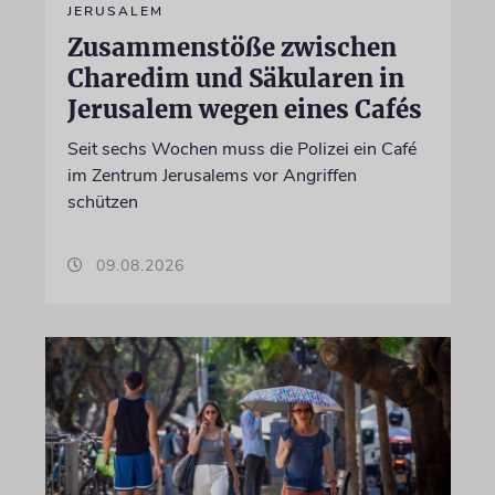
JERUSALEM
Zusammenstöße zwischen
Charedim und Säkularen in
Jerusalem wegen eines Cafés
Seit sechs Wochen muss die Polizei ein Café
im Zentrum Jerusalems vor Angriffen
schützen
09.08.2026