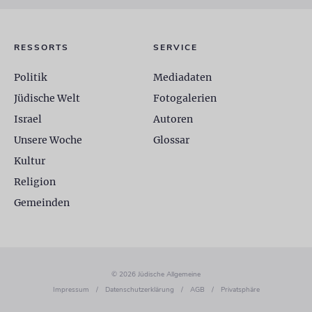
RESSORTS
SERVICE
Politik
Mediadaten
Jüdische Welt
Fotogalerien
Israel
Autoren
Unsere Woche
Glossar
Kultur
Religion
Gemeinden
© 2026 Jüdische Allgemeine
Impressum
/
Datenschutzerklärung
/
AGB
/
Privatsphäre