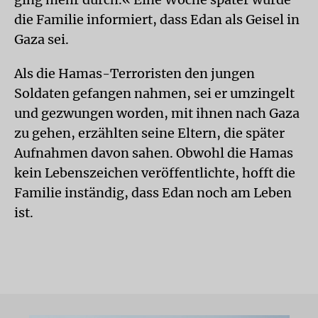
die Familie informiert, dass Edan als Geisel in
Gaza sei.
Als die Hamas-Terroristen den jungen
Soldaten gefangen nahmen, sei er umzingelt
und gezwungen worden, mit ihnen nach Gaza
zu gehen, erzählten seine Eltern, die später
Aufnahmen davon sahen. Obwohl die Hamas
kein Lebenszeichen veröffentlichte, hofft die
Familie inständig, dass Edan noch am Leben
ist.