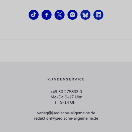
KUNDENSERVICE
+49 30 275833 0
Mo-Do 9-17 Uhr
Fr 9-14 Uhr
verlag@juedische-allgemeine.de
redaktion@juedische-allgemeine.de