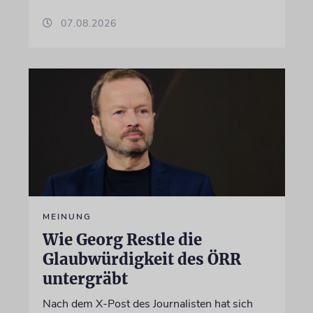
07.08.2026
MEINUNG
Wie Georg Restle die
Glaubwürdigkeit des ÖRR
untergräbt
Nach dem X-Post des Journalisten hat sich