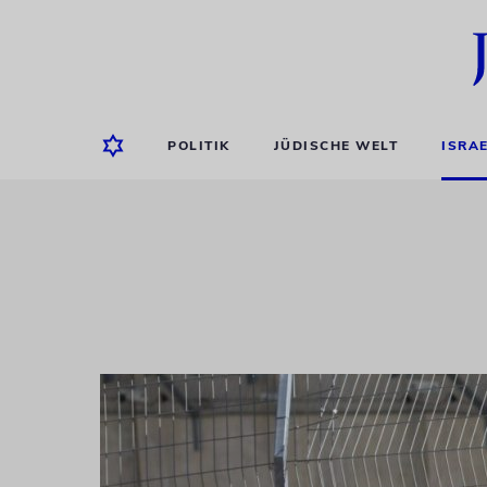
POLITIK
JÜDISCHE WELT
ISRA