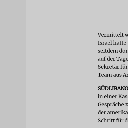
Vermittelt 
Israel hatt
seitdem dor
auf der Tag
Sekretär fü
Team aus A
SÜDLIBAN
in einer Ka
Gespräche 
der amerika
Schritt für 