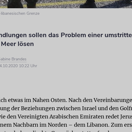
h-libanesischen Grenze
ndlungen sollen das Problem einer umstritt
 Meer lösen
abine Brandes
.10.2020 10:22 Uhr
ich etwas im Nahen Osten. Nach den Vereinbarunge
ung der Beziehungen zwischen Israel und den Gol
ie den Vereinigten Arabischen Emiraten redet Jer
inem Nachbarn im Norden – dem Libanon. Zum erst