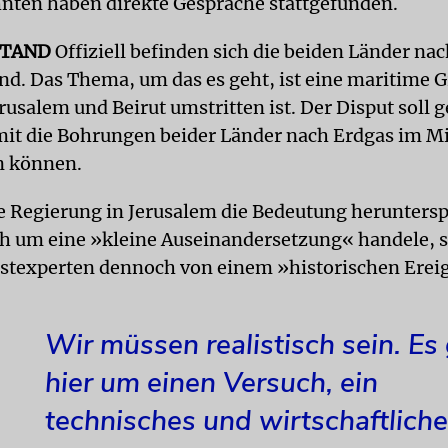
hnten haben direkte Gespräche stattgefunden.
STAND
Offiziell befinden sich die beiden Länder na
nd. Das Thema, um das es geht, ist eine maritime G
usalem und Beirut umstritten ist. Der Disput soll g
it die Bohrungen beider Länder nach Erdgas im M
n können.
 Regierung in Jerusalem die Bedeutung herunterspi
ich um eine »kleine Auseinandersetzung« handele, 
stexperten dennoch von einem »historischen Erei
Wir müssen realistisch sein. Es
hier um einen Versuch, ein
technisches und wirtschaftlich