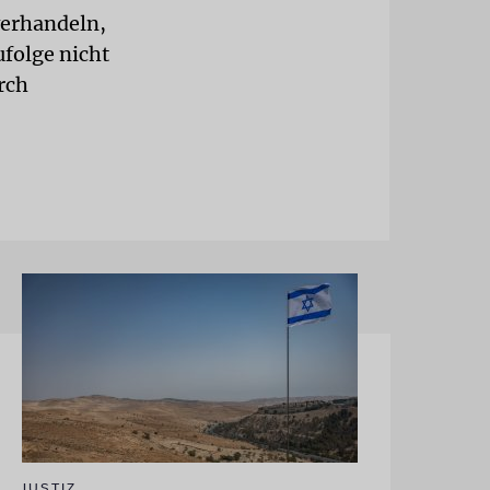
verhandeln,
folge nicht
urch
JUSTIZ