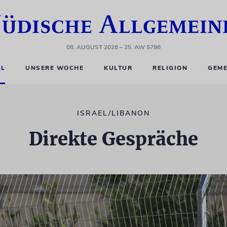
08. AUGUST 2026
– 25. AW 5786
EL
UNSERE WOCHE
KULTUR
RELIGION
GEME
ISRAEL/LIBANON
Direkte Gespräche