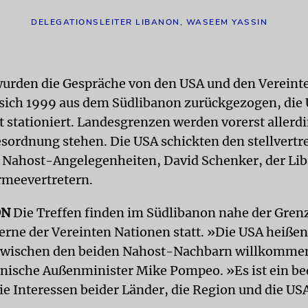
DELEGATIONSLEITER LIBANON, WASEEM YASSIN
wurden die Gespräche von den USA und den Vereint
e sich 1999 aus dem Südlibanon zurückgezogen, die 
t stationiert. Landesgrenzen werden vorerst allerdi
esordnung stehen. Die USA schickten den stellvert
r Nahost-Angelegenheiten, David Schenker, der Li
rmeevertretern.
ON
Die Treffen finden im Südlibanon nahe der Grenz
serne der Vereinten Nationen statt. »Die USA heißen
zwischen den beiden Nahost-Nachbarn willkommen
nische Außenminister Mike Pompeo. »Es ist ein b
die Interessen beider Länder, die Region und die US