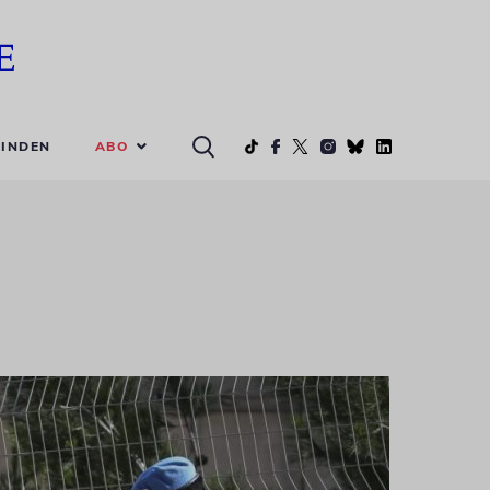
ABO
INDEN