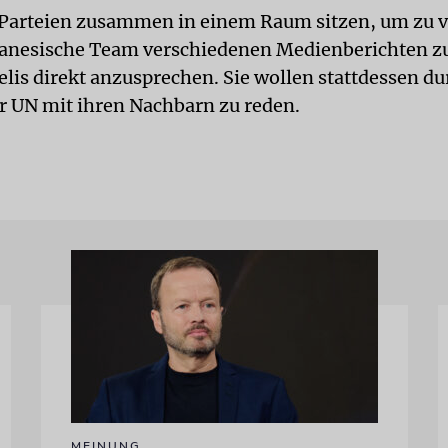
Parteien zusammen in einem Raum sitzen, um zu 
banesische Team verschiedenen Medienberichten zu
aelis direkt anzusprechen. Sie wollen stattdessen d
er UN mit ihren Nachbarn zu reden.
MEINUNG