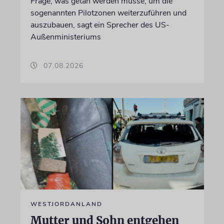
Frage, was getan werden müsse, um die
sogenannten Pilotzonen weiterzuführen und
auszubauen, sagt ein Sprecher des US-
Außenministeriums
07.08.2026
WESTJORDANLAND
Mutter und Sohn entgehen