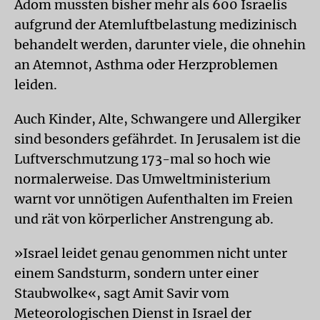
Adom mussten bisher mehr als 600 Israelis
aufgrund der Atemluftbelastung medizinisch
behandelt werden, darunter viele, die ohnehin
an Atemnot, Asthma oder Herzproblemen
leiden.
Auch Kinder, Alte, Schwangere und Allergiker
sind besonders gefährdet. In Jerusalem ist die
Luftverschmutzung 173-mal so hoch wie
normalerweise. Das Umweltministerium
warnt vor unnötigen Aufenthalten im Freien
und rät von körperlicher Anstrengung ab.
»Israel leidet genau genommen nicht unter
einem Sandsturm, sondern unter einer
Staubwolke«, sagt Amit Savir vom
Meteorologischen Dienst in Israel der