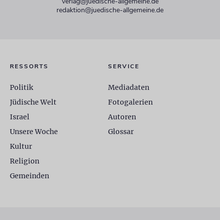
verlag@juedische-allgemeine.de
redaktion@juedische-allgemeine.de
RESSORTS
SERVICE
Politik
Mediadaten
Jüdische Welt
Fotogalerien
Israel
Autoren
Unsere Woche
Glossar
Kultur
Religion
Gemeinden