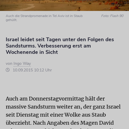
Auch die Strandpromenade in Tel Aviv ist in Staub
Foto: Flash 90
gehüllt.
Israel leidet seit Tagen unter den Folgen des
Sandsturms. Verbesserung erst am
Wochenende in Sicht
von
Ingo Way
10.09.2015 10:12 Uhr
Auch am Donnerstagvormittag hält der
massive Sandsturm weiter an, der ganz Israel
seit Dienstag mit einer Wolke aus Staub
überzieht. Nach Angaben des Magen David