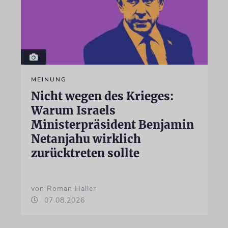
MEINUNG
Nicht wegen des Krieges:
Warum Israels
Ministerpräsident Benjamin
Netanjahu wirklich
zurücktreten sollte
von Roman Haller
07.08.2026