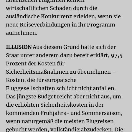
wirtschaftlichen Schaden durch die
ausländische Konkurrenz erleiden, wenn sie
neue Reiseverbindungen in ihr Programm
aufnehmen.
ILLUSION
Aus diesem Grund hatte sich der
Staat unter anderem dazu bereit erklärt, 97,5
Prozent der Kosten für
Sicherheitsmaßnahmen zu übernehmen –
Kosten, die für europäische
Fluggesellschaften schlicht nicht anfallen.
Das jüngste Budget reicht aber nicht aus, um
die erhöhten Sicherheitskosten in der
kommenden Frühjahrs- und Sommersaison,
wenn naturgemäß die meisten Flugreisen
gebucht werden, vollständig abzudecken. Die