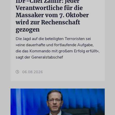
IDF-Chef Zamir: Jeder
Verantwortliche für die
Massaker vom 7. Oktober
wird zur Rechenschaft
gezogen
Die Jagd auf die beteiligten Terroristen sei
»eine dauerhafte und fortlaufende Aufgabe,
die das Kommando mit großem Erfolg erfüllt«,
sagt der Generalstabschef
06.08.2026