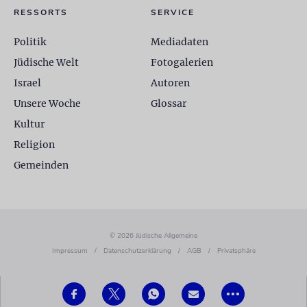
RESSORTS
SERVICE
Politik
Mediadaten
Jüdische Welt
Fotogalerien
Israel
Autoren
Unsere Woche
Glossar
Kultur
Religion
Gemeinden
© 2026 Jüdische Allgemeine
Impressum
/
Datenschutzerklärung
/
AGB
/
Privatsphäre
•••