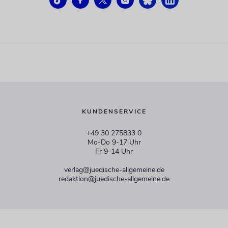
KUNDENSERVICE
+49 30 275833 0
Mo-Do 9-17 Uhr
Fr 9-14 Uhr
verlag@juedische-allgemeine.de
redaktion@juedische-allgemeine.de