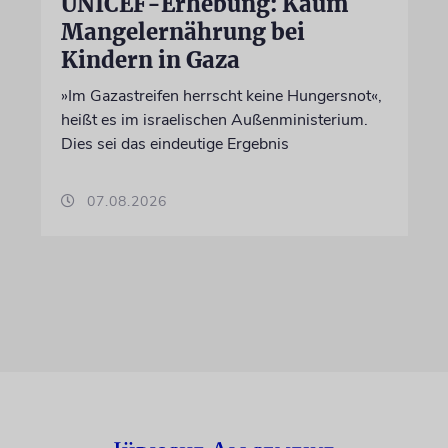
UNICEF-Erhebung: Kaum
Mangelernährung bei
Kindern in Gaza
»Im Gazastreifen herrscht keine Hungersnot«,
heißt es im israelischen Außenministerium.
Dies sei das eindeutige Ergebnis
07.08.2026