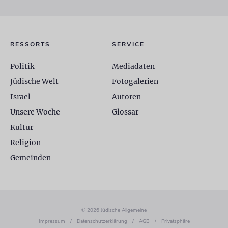
RESSORTS
SERVICE
Politik
Mediadaten
Jüdische Welt
Fotogalerien
Israel
Autoren
Unsere Woche
Glossar
Kultur
Religion
Gemeinden
© 2026 Jüdische Allgemeine
Impressum
/
Datenschutzerklärung
/
AGB
/
Privatsphäre