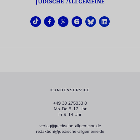
KUNDENSERVICE
+49 30 275833 0
Mo-Do 9-17 Uhr
Fr 9-14 Uhr
verlag@juedische-allgemeine.de
redaktion@juedische-allgemeine.de