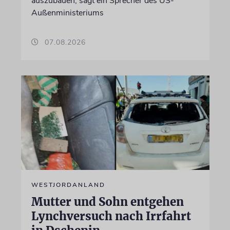
auszubauen, sagt ein Sprecher des US-
Außenministeriums
07.08.2026
WESTJORDANLAND
Mutter und Sohn entgehen
Lynchversuch nach Irrfahrt