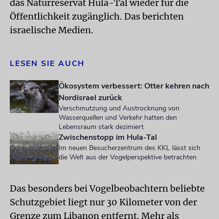
das Naturreservat Hula-Tal wieder für die
Öffentlichkeit zugänglich. Das berichten
israelische Medien.
LESEN SIE AUCH
Ökosystem verbessert: Otter kehren nach
Nordisrael zurück
Verschmutzung und Austrocknung von
Wasserquellen und Verkehr hatten den
Lebensraum stark dezimiert
Zwischenstopp im Hula-Tal
Im neuen Besucherzentrum des KKL lässt sich
die Welt aus der Vogelperspektive betrachten
Das besonders bei Vogelbeobachtern beliebte
Schutzgebiet liegt nur 30 Kilometer von der
Grenze zum Libanon entfernt. Mehr als