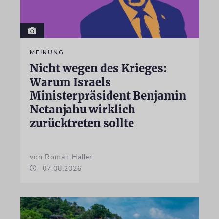
MEINUNG
Nicht wegen des Krieges:
Warum Israels
Ministerpräsident Benjamin
Netanjahu wirklich
zurücktreten sollte
von Roman Haller
07.08.2026