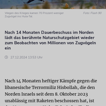
Wegen des Krieges kamen 70 Prozent weniger
Foto: Flash 90
Zugvögel ins Hula-Tal.
Nach 14 Monaten Dauerbeschuss im Norden
lädt das berühmte Naturschutzgebiet wieder
zum Beobachten von Millionen von Zugvögeln
ein
27.12.2024 13:53 Uhr
Nach 14 Monaten heftiger Kämpfe gegen die
libanesische Terrormiliz Hisbollah, die den
Norden Israels seit dem 8. Oktober 2023
unablässig mit Raketen beschossen hat, ist