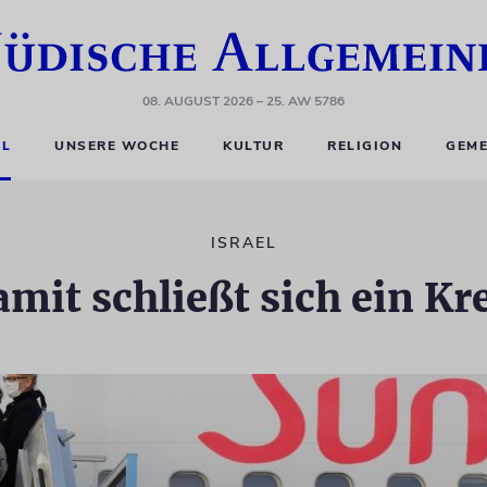
08. AUGUST 2026
– 25. AW 5786
EL
UNSERE WOCHE
KULTUR
RELIGION
GEME
ISRAEL
mit schließt sich ein Kr