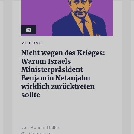
MEINUNG
Nicht wegen des Krieges:
Warum Israels
Ministerpräsident
Benjamin Netanjahu
wirklich zurücktreten
sollte
von Roman Haller