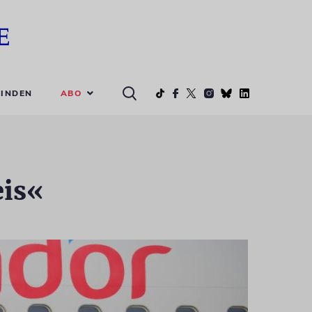
ABO
INDEN
eis«