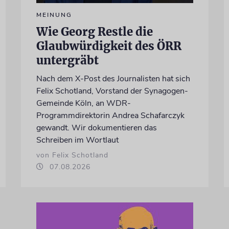
MEINUNG
Wie Georg Restle die
Glaubwürdigkeit des ÖRR
untergräbt
Nach dem X-Post des Journalisten hat sich
Felix Schotland, Vorstand der Synagogen-
Gemeinde Köln, an WDR-
Programmdirektorin Andrea Schafarczyk
gewandt. Wir dokumentieren das
Schreiben im Wortlaut
von Felix Schotland
07.08.2026