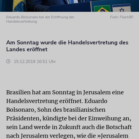
Eduardo Bolsonaro bei der Eröffnung der
Foto: Flash90
Handelsvertretung
Am Sonntag wurde die Handelsvertretung des
Landes eröffnet
15.12.2019 16:51 Uhr
Brasilien hat am Sonntag in Jerusalem eine
Handelsvertretung eröffnet. Eduardo
Bolsonaro, Sohn des brasilianischen
Präsidenten, kündigte bei der Einweihung an,
sein Land werde in Zukunft auch die Botschaft
nach Jerusalem verlegen, wie die »Jerusalem