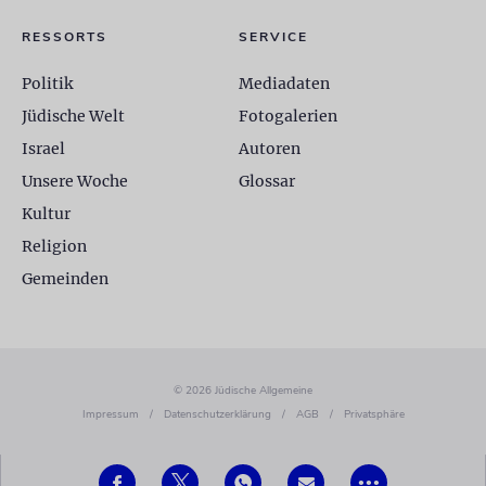
RESSORTS
SERVICE
Politik
Mediadaten
Jüdische Welt
Fotogalerien
Israel
Autoren
Unsere Woche
Glossar
Kultur
Religion
Gemeinden
© 2026 Jüdische Allgemeine
Impressum
/
Datenschutzerklärung
/
AGB
/
Privatsphäre
•••