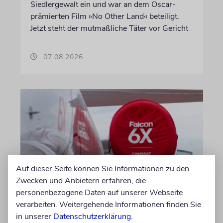
Siedlergewalt ein und war an dem Oscar-
prämierten Film »No Other Land« beteiligt.
Jetzt steht der mutmaßliche Täter vor Gericht
07.08.2026
Auf dieser Seite können Sie Informationen zu den
Zwecken und Anbietern erfahren, die
personenbezogene Daten auf unserer Webseite
DUBLIN
verarbeiten. Weitergehende Informationen finden Sie
Wegen Israel-Boykott:
in unserer
Datenschutzerklärung
.