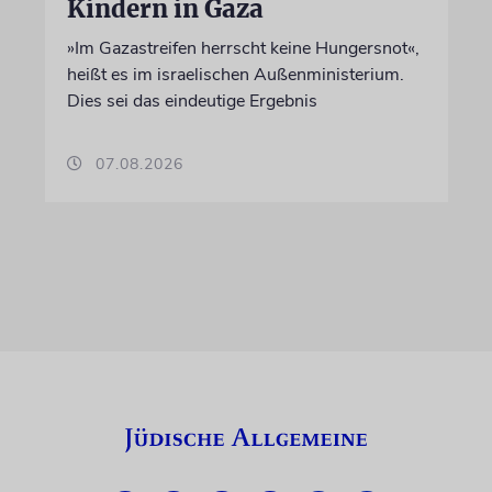
Kindern in Gaza
»Im Gazastreifen herrscht keine Hungersnot«,
heißt es im israelischen Außenministerium.
Dies sei das eindeutige Ergebnis
07.08.2026