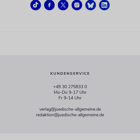
KUNDENSERVICE
+49 30 275833 0
Mo-Do 9-17 Uhr
Fr 9-14 Uhr
verlag@juedische-allgemeine.de
redaktion@juedische-allgemeine.de