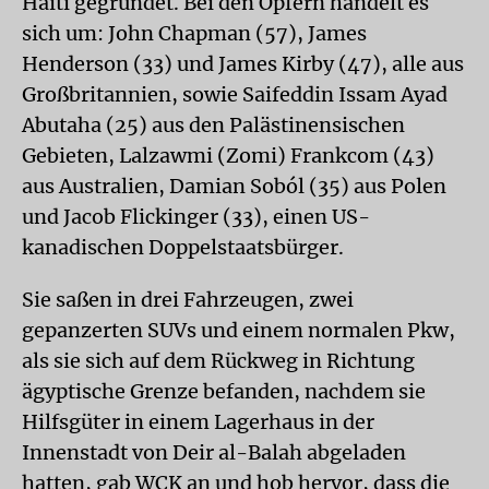
Haiti gegründet. Bei den Opfern handelt es
sich um: John Chapman (57), James
Henderson (33) und James Kirby (47), alle aus
Großbritannien, sowie Saifeddin Issam Ayad
Abutaha (25) aus den Palästinensischen
Gebieten, Lalzawmi (Zomi) Frankcom (43)
aus Australien, Damian Soból (35) aus Polen
und Jacob Flickinger (33), einen US-
kanadischen Doppelstaatsbürger.
Sie saßen in drei Fahrzeugen, zwei
gepanzerten SUVs und einem normalen Pkw,
als sie sich auf dem Rückweg in Richtung
ägyptische Grenze befanden, nachdem sie
Hilfsgüter in einem Lagerhaus in der
Innenstadt von Deir al-Balah abgeladen
hatten, gab WCK an und hob hervor, dass die