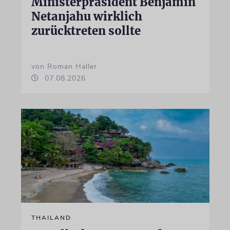
Ministerpräsident Benjamin
Netanjahu wirklich
zurücktreten sollte
von Roman Haller
07.08.2026
THAILAND