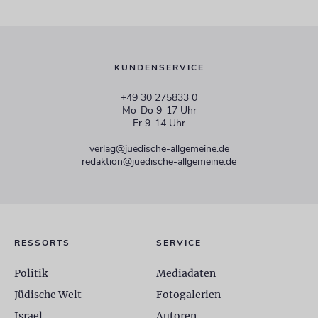
KUNDENSERVICE
+49 30 275833 0
Mo-Do 9-17 Uhr
Fr 9-14 Uhr
verlag@juedische-allgemeine.de
redaktion@juedische-allgemeine.de
RESSORTS
SERVICE
Politik
Mediadaten
Jüdische Welt
Fotogalerien
Israel
Autoren