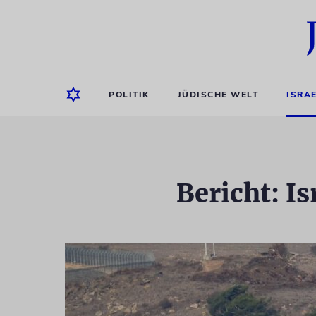
POLITIK
JÜDISCHE WELT
ISRA
Bericht: I