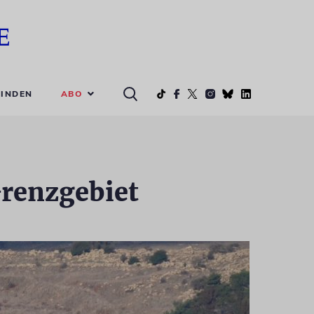
ABO
INDEN
Grenzgebiet