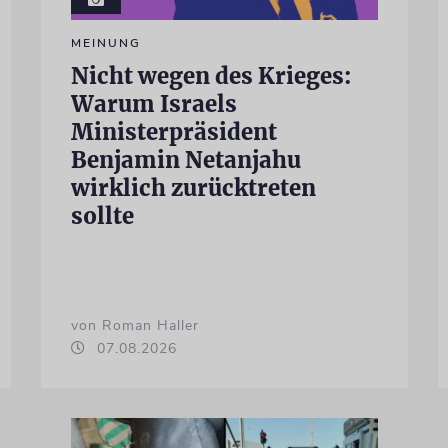
MEINUNG
Nicht wegen des Krieges:
Warum Israels
Ministerpräsident
Benjamin Netanjahu
wirklich zurücktreten
sollte
von Roman Haller
07.08.2026