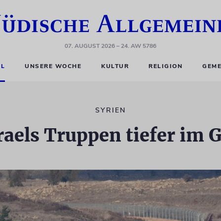
07. AUGUST 2026
– 24. AW 5786
EL
UNSERE WOCHE
KULTUR
RELIGION
GEME
SYRIEN
sraels Truppen tiefer im 