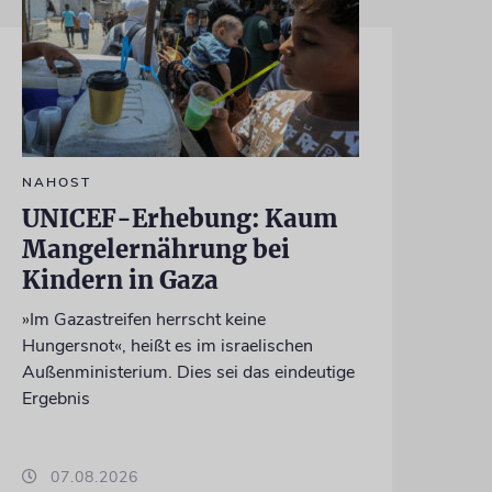
NAHOST
UNICEF-Erhebung: Kaum
Mangelernährung bei
Kindern in Gaza
»Im Gazastreifen herrscht keine
Hungersnot«, heißt es im israelischen
Außenministerium. Dies sei das eindeutige
Ergebnis
07.08.2026