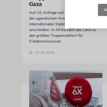
Gaza
A
Auf US-Anfrage soll sich ein Kontingent
der ugandischen Armee der geplanten
internationalen Stabilisierungstruppe
anschließen. In Afrika zählt das Land zu
den größten Truppenstellern für
Friedensmissionen
07.08.2026