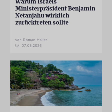
Warum Israels
Ministerpräsident Benjamin
Netanjahu wirklich
zurücktreten sollte
von Roman Haller
07.08.2026