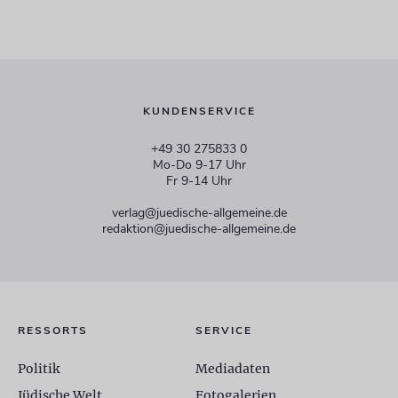
KUNDENSERVICE
+49 30 275833 0
Mo-Do 9-17 Uhr
Fr 9-14 Uhr
verlag@juedische-allgemeine.de
redaktion@juedische-allgemeine.de
RESSORTS
SERVICE
Politik
Mediadaten
Jüdische Welt
Fotogalerien