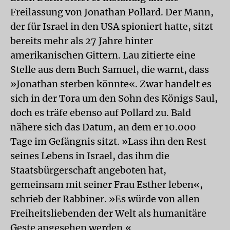
Freilassung von Jonathan Pollard. Der Mann,
der für Israel in den USA spioniert hatte, sitzt
bereits mehr als 27 Jahre hinter
amerikanischen Gittern. Lau zitierte eine
Stelle aus dem Buch Samuel, die warnt, dass
»Jonathan sterben könnte«. Zwar handelt es
sich in der Tora um den Sohn des Königs Saul,
doch es träfe ebenso auf Pollard zu. Bald
nähere sich das Datum, an dem er 10.000
Tage im Gefängnis sitzt. »Lass ihn den Rest
seines Lebens in Israel, das ihm die
Staatsbürgerschaft angeboten hat,
gemeinsam mit seiner Frau Esther leben«,
schrieb der Rabbiner. »Es würde von allen
Freiheitsliebenden der Welt als humanitäre
Geste angesehen werden.«