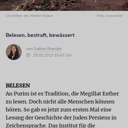
Umstritten: der »Harlem Shake«
Foto: screenshot
Belesen, bestraft, bewässert
von
Sabine Brandes
25.02.2013 15:47 Uhr
BELESEN
An Purim ist es Tradition, die Megillat Esther
zu lesen. Doch nicht alle Menschen können
hören. So gab es jetzt zum ersten Mal eine
Lesung der Geschichte der Juden Persiens in
Zeichensprache. Das Institut für die