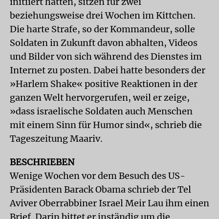
initiiert hatten, sitzen für zwei
beziehungsweise drei Wochen im Kittchen.
Die harte Strafe, so der Kommandeur, solle
Soldaten in Zukunft davon abhalten, Videos
und Bilder von sich während des Dienstes im
Internet zu posten. Dabei hatte besonders der
»Harlem Shake« positive Reaktionen in der
ganzen Welt hervorgerufen, weil er zeige,
»dass israelische Soldaten auch Menschen
mit einem Sinn für Humor sind«, schrieb die
Tageszeitung Maariv.
BESCHRIEBEN
Wenige Wochen vor dem Besuch des US-
Präsidenten Barack Obama schrieb der Tel
Aviver Oberrabbiner Israel Meir Lau ihm einen
Brief. Darin bittet er inständig um die