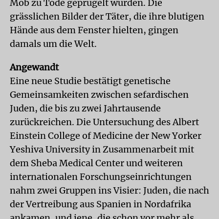
Mob zu Tode geprügelt wurden. Die
grässlichen Bilder der Täter, die ihre blutigen
Hände aus dem Fenster hielten, gingen
damals um die Welt.
Angewandt
Eine neue Studie bestätigt genetische
Gemeinsamkeiten zwischen sefardischen
Juden, die bis zu zwei Jahrtausende
zurückreichen. Die Untersuchung des Albert
Einstein College of Medicine der New Yorker
Yeshiva University in Zusammenarbeit mit
dem Sheba Medical Center und weiteren
internationalen Forschungseinrichtungen
nahm zwei Gruppen ins Visier: Juden, die nach
der Vertreibung aus Spanien in Nordafrika
ankamen, und jene, die schon vor mehr als