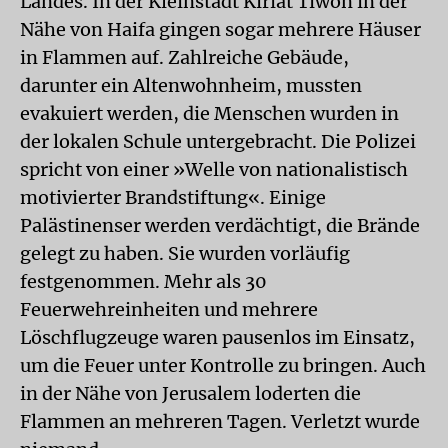
Landes. In der Kleinstadt Kiriat Tiwon in der
Nähe von Haifa gingen sogar mehrere Häuser
in Flammen auf. Zahlreiche Gebäude,
darunter ein Altenwohnheim, mussten
evakuiert werden, die Menschen wurden in
der lokalen Schule untergebracht. Die Polizei
spricht von einer »Welle von nationalistisch
motivierter Brandstiftung«. Einige
Palästinenser werden verdächtigt, die Brände
gelegt zu haben. Sie wurden vorläufig
festgenommen. Mehr als 30
Feuerwehreinheiten und mehrere
Löschflugzeuge waren pausenlos im Einsatz,
um die Feuer unter Kontrolle zu bringen. Auch
in der Nähe von Jerusalem loderten die
Flammen an mehreren Tagen. Verletzt wurde