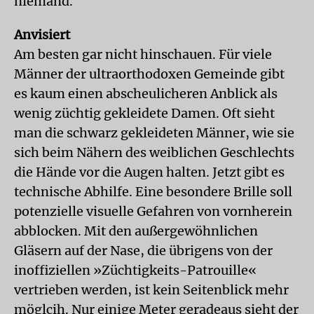
niemand.
Anvisiert
Am besten gar nicht hinschauen. Für viele
Männer der ultraorthodoxen Gemeinde gibt
es kaum einen abscheulicheren Anblick als
wenig züchtig gekleidete Damen. Oft sieht
man die schwarz gekleideten Männer, wie sie
sich beim Nähern des weiblichen Geschlechts
die Hände vor die Augen halten. Jetzt gibt es
technische Abhilfe. Eine besondere Brille soll
potenzielle visuelle Gefahren von vornherein
abblocken. Mit den außergewöhnlichen
Gläsern auf der Nase, die übrigens von der
inoffiziellen »Züchtigkeits-Patrouille«
vertrieben werden, ist kein Seitenblick mehr
möglcih. Nur einige Meter geradeaus sieht der