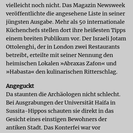
vielleicht noch nicht. Das Magazin Newsweek
veröffentlichte die angesehene Liste in seiner
jüngsten Ausgabe. Mehr als 50 internationale
Küchenchefs stellen dort ihre heißesten Tipps
einem breiten Publikum vor. Der Israeli Jotam
Ottolenghi, der in London zwei Restaurants
betreibt, erteilte mit seiner Nennung den
heimischen Lokalen »Abraxas Zafon« und
»Habasta« den kulinarischen Ritterschlag.
Angeguckt
Da staunten die Archäologen nicht schlecht.
Bei Ausgrabungen der Universität Haifa in
Sussita-Hippos schauten sie direkt in das
Gesicht eines einstigen Bewohners der
antiken Stadt. Das Konterfei war vor