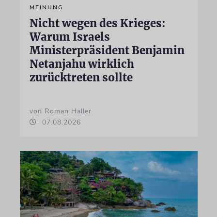
MEINUNG
Nicht wegen des Krieges:
Warum Israels
Ministerpräsident Benjamin
Netanjahu wirklich
zurücktreten sollte
von Roman Haller
07.08.2026