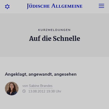
KURZMELDUNGEN
Auf die Schnelle
Angeklagt, angewandt, angesehen
von
Sabine Brandes
13.08.2012 19:38 Uhr