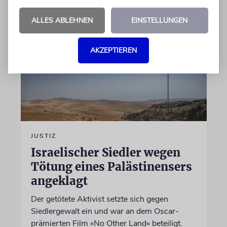
ALLES ABLEHNEN
EINSTELLUNGEN
AKZEPTIEREN
JUSTIZ
Israelischer Siedler wegen
Tötung eines Palästinensers
angeklagt
Der getötete Aktivist setzte sich gegen
Siedlergewalt ein und war an dem Oscar-
prämierten Film »No Other Land« beteiligt.