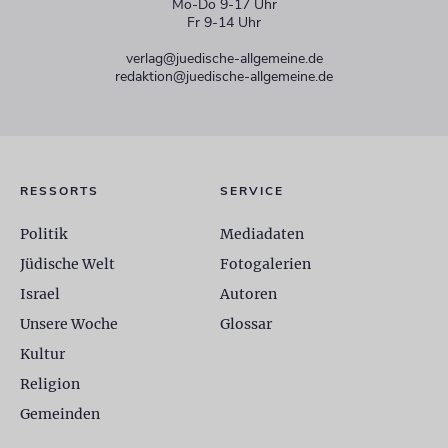
Mo-Do 9-17 Uhr
Fr 9-14 Uhr
verlag@juedische-allgemeine.de
redaktion@juedische-allgemeine.de
RESSORTS
SERVICE
Politik
Mediadaten
Jüdische Welt
Fotogalerien
Israel
Autoren
Unsere Woche
Glossar
Kultur
Religion
Gemeinden