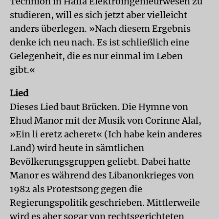
Technion in Haifa Elektroingenieurwesen zu
studieren, will es sich jetzt aber vielleicht
anders überlegen. »Nach diesem Ergebnis
denke ich neu nach. Es ist schließlich eine
Gelegenheit, die es nur einmal im Leben
gibt.«
Lied
Dieses Lied baut Brücken. Die Hymne von
Ehud Manor mit der Musik von Corinne Alal,
»Ein li eretz acheret« (Ich habe kein anderes
Land) wird heute in sämtlichen
Bevölkerungsgruppen geliebt. Dabei hatte
Manor es während des Libanonkrieges von
1982 als Protestsong gegen die
Regierungspolitik geschrieben. Mittlerweile
wird es aber sogar von rechtsgerichteten