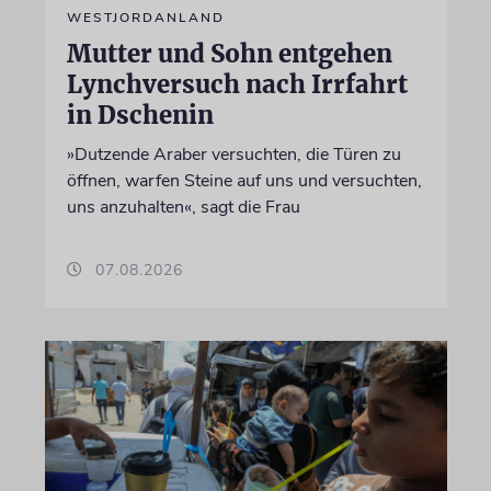
WESTJORDANLAND
Mutter und Sohn entgehen
Lynchversuch nach Irrfahrt
in Dschenin
»Dutzende Araber versuchten, die Türen zu
öffnen, warfen Steine auf uns und versuchten,
uns anzuhalten«, sagt die Frau
07.08.2026