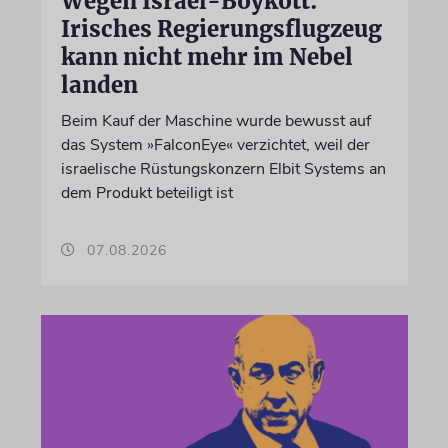
Wegen Israel-Boykott:
Irisches Regierungsflugzeug
kann nicht mehr im Nebel
landen
Beim Kauf der Maschine wurde bewusst auf
das System »FalconEye« verzichtet, weil der
israelische Rüstungskonzern Elbit Systems an
dem Produkt beteiligt ist
07.08.2026