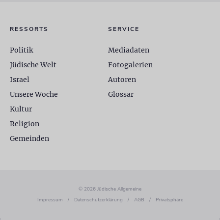
RESSORTS
SERVICE
Politik
Mediadaten
Jüdische Welt
Fotogalerien
Israel
Autoren
Unsere Woche
Glossar
Kultur
Religion
Gemeinden
© 2026 Jüdische Allgemeine
Impressum
/
Datenschutzerklärung
/
AGB
/
Privatsphäre