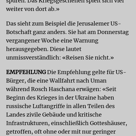
spüren. Das Kriegsgeschehen spielt sich viel
weiter von dort ab.»
Das sieht zum Beispiel die Jerusalemer US-
Botschaft ganz anders. Sie hat am Donnerstag
vergangener Woche eine Warnung
herausgegeben. Diese lautet
unmissverständlich: «Reisen Sie nicht.»
EMPFEHLUNG
Die Empfehlung gelte für US-
Bürger, die eine Wallfahrt nach Uman
während Rosch Haschana erwägen: «Seit
Beginn des Krieges in der Ukraine haben
russische Luftangriffe in allen Teilen des
Landes zivile Gebäude und kritische
Infrastrukturen, einschließlich Gotteshäuser,
getroffen, oft ohne oder mit nur geringer