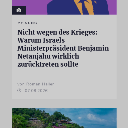
MEINUNG
Nicht wegen des Krieges:
Warum Israels
Ministerpräsident Benjamin
Netanjahu wirklich
zurücktreten sollte
von Roman Haller
07.08.2026