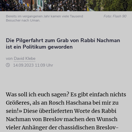
Bereits im vergangenen Jahr kamen viele Tausend
Foto: Flash 90
Besucher nach Uman.
Die Pilgerfahrt zum Grab von Rabbi Nachman
ist ein Politikum geworden
von
David Klebe
14.09.2023 11:09 Uhr
Was soll ich euch sagen? Es gibt einfach nichts
Größeres, als an Rosch Haschana bei mir zu
sein!» Diese überlieferten Worte des Rabbi
Nachman von Breslov machen den Wunsch
vieler Anhänger der chassidischen Breslov-