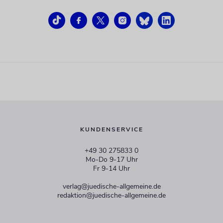
KUNDENSERVICE
+49 30 275833 0
Mo-Do 9-17 Uhr
Fr 9-14 Uhr
verlag@juedische-allgemeine.de
redaktion@juedische-allgemeine.de