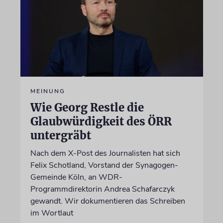
MEINUNG
Wie Georg Restle die
Glaubwürdigkeit des ÖRR
untergräbt
Nach dem X-Post des Journalisten hat sich
Felix Schotland, Vorstand der Synagogen-
Gemeinde Köln, an WDR-
Programmdirektorin Andrea Schafarczyk
gewandt. Wir dokumentieren das Schreiben
im Wortlaut