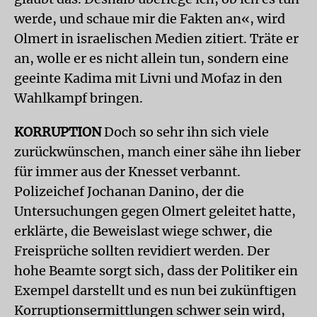
werde, und schaue mir die Fakten an«, wird
Olmert in israelischen Medien zitiert. Träte er
an, wolle er es nicht allein tun, sondern eine
geeinte Kadima mit Livni und Mofaz in den
Wahlkampf bringen.
KORRUPTION
Doch so sehr ihn sich viele
zurückwünschen, manch einer sähe ihn lieber
für immer aus der Knesset verbannt.
Polizeichef Jochanan Danino, der die
Untersuchungen gegen Olmert geleitet hatte,
erklärte, die Beweislast wiege schwer, die
Freisprüche sollten revidiert werden. Der
hohe Beamte sorgt sich, dass der Politiker ein
Exempel darstellt und es nun bei zukünftigen
Korruptionsermittlungen schwer sein wird,