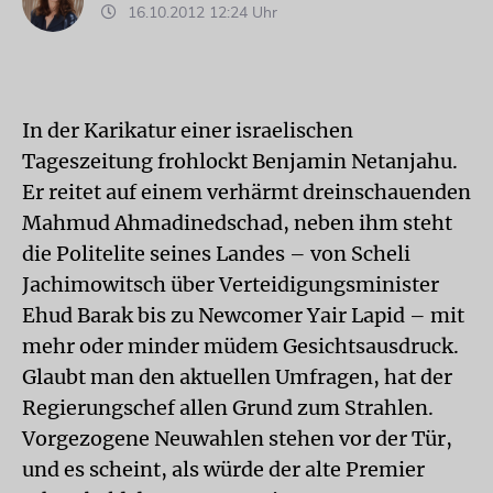
16.10.2012 12:24 Uhr
In der Karikatur einer israelischen
Tageszeitung frohlockt Benjamin Netanjahu.
Er reitet auf einem verhärmt dreinschauenden
Mahmud Ahmadinedschad, neben ihm steht
die Politelite seines Landes – von Scheli
Jachimowitsch über Verteidigungsminister
Ehud Barak bis zu Newcomer Yair Lapid – mit
mehr oder minder müdem Gesichtsausdruck.
Glaubt man den aktuellen Umfragen, hat der
Regierungschef allen Grund zum Strahlen.
Vorgezogene Neuwahlen stehen vor der Tür,
und es scheint, als würde der alte Premier