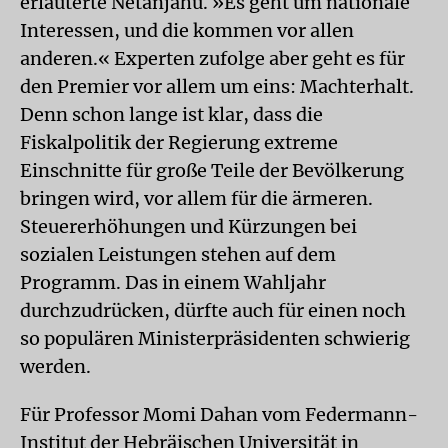
erläuterte Netanjahu. »Es geht um nationale
Interessen, und die kommen vor allen
anderen.« Experten zufolge aber geht es für
den Premier vor allem um eins: Machterhalt.
Denn schon lange ist klar, dass die
Fiskalpolitik der Regierung extreme
Einschnitte für große Teile der Bevölkerung
bringen wird, vor allem für die ärmeren.
Steuererhöhungen und Kürzungen bei
sozialen Leistungen stehen auf dem
Programm. Das in einem Wahljahr
durchzudrücken, dürfte auch für einen noch
so populären Ministerpräsidenten schwierig
werden.
Für Professor Momi Dahan vom Federmann-
Institut der Hebräischen Universität in