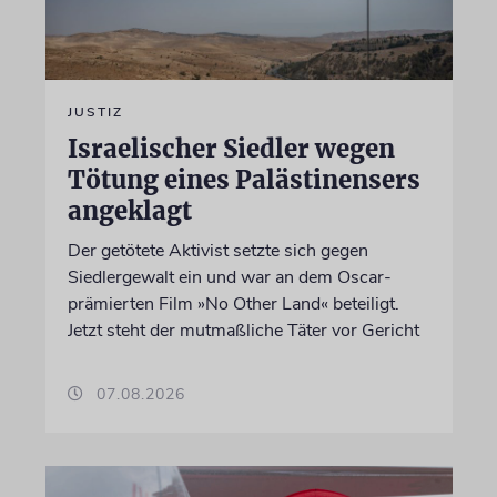
JUSTIZ
Israelischer Siedler wegen
Tötung eines Palästinensers
angeklagt
Der getötete Aktivist setzte sich gegen
Siedlergewalt ein und war an dem Oscar-
prämierten Film »No Other Land« beteiligt.
Jetzt steht der mutmaßliche Täter vor Gericht
07.08.2026