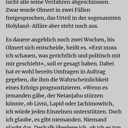
nicht alle seine Verfahren abgeschlossen.
Zwar wurde Olmert in zwei Fällen
freigesprochen, das Urteil in der sogenannten
Holyland-Affäre aber steht noch aus.
Es dauere angeblich noch zwei Wochen, bis
Olmert sich entscheide, heißt es. »Erst muss
ich schauen, was gerichtlich und politisch mit
mir geschieht«, soll er gesagt haben. Dabei
hat er wohl bereits Umfragen in Auftrag
gegeben, die ihm die Wahrscheinlichkeit
eines Erfolgs prognostizieren. »Wenn es
jemanden gäbe, der Netanjahu stürzen
könnte, ob Livni, Lapid oder Jachimowitch,
ich würde jeden Einzelnen unterstützen. Doch
ich glaube, es gibt niemanden. Niemand
glaubt das. Deshalb überlege ich, ob ich es tun