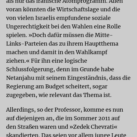
als nur das iranische Atomprogramm. Allen
voran könnten die Wirtschaftslage und die
von vielen Israelis empfundene soziale
Ungerechtigkeit bei den Wahlen eine Rolle
spielen. »Doch dafür müssen die Mitte-
Links-Parteien das zu ihrem Hauptthema
machen und damit in den Wahlkampf
ziehen.« Für ihn eine logische
Schlussfolgerung, denn im Grunde habe
Netanjahu mit seinem Eingeständnis, dass die
Regierung am Budget scheitert, sogar
zugegeben, wie relevant das Thema ist.
Allerdings, so der Professor, komme es nun
auf diejenigen an, die im Sommer 2011 auf
den Straßen waren und »Zedek Chevrati«
skandierten. Das seien vor allem junge Leute