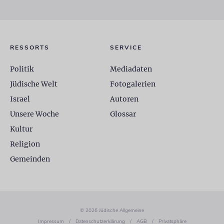
RESSORTS
SERVICE
Politik
Mediadaten
Jüdische Welt
Fotogalerien
Israel
Autoren
Unsere Woche
Glossar
Kultur
Religion
Gemeinden
© 2026 Jüdische Allgemeine
Impressum
/
Datenschutzerklärung
/
AGB
/
Privatsphäre