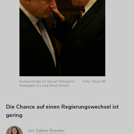
Konkurrenten im Januar? Benjamin
Foto: Flash 90
Netanjahu (l.) und Ehud Olmert
Die Chance auf einen Regierungswechsel ist
gering
von
Sabine Brandes