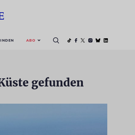
ABO
INDEN
 Küste gefunden