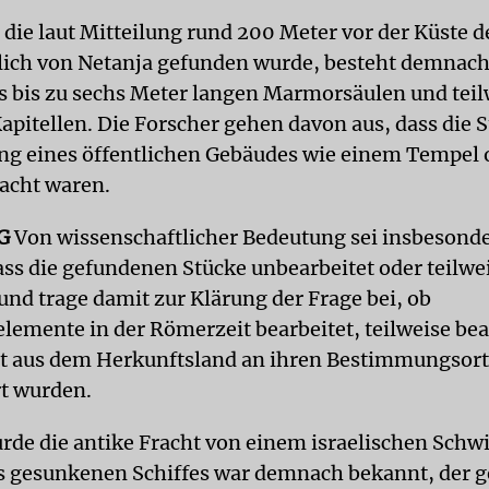
die laut Mitteilung rund 200 Meter vor der Küste d
lich von Netanja gefunden wurde, besteht demnach
 bis zu sechs Meter langen Marmorsäulen und teil
apitellen. Die Forscher gehen davon aus, dass die 
ng eines öffentlichen Gebäudes wie einem Tempel
acht waren.
G
Von wissenschaftlicher Bedeutung sei insbesonde
ass die gefundenen Stücke unbearbeitet oder teilwei
und trage damit zur Klärung der Frage bei, ob
elemente in der Römerzeit bearbeitet, teilweise bea
t aus dem Herkunftsland an ihren Bestimmungsort
rt wurden.
rde die antike Fracht von einem israelischen Sch
s gesunkenen Schiffes war demnach bekannt, der g