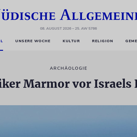
08. AUGUST 2026
– 25. AW 5786
EL
UNSERE WOCHE
KULTUR
RELIGION
GEME
ARCHÄOLOGIE
ker Marmor vor Israels