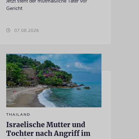
Jetzt steht der mutmaßliche Täter vor
Gericht
07.08.2026
THAILAND
Israelische Mutter und
Tochter nach Angriff im