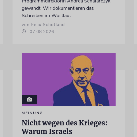
Programmdirektorin Andrea Schafarczyk
gewandt. Wir dokumentieren das
Schreiben im Wortlaut
von Felix Schotland
07.08.2026
MEINUNG
Nicht wegen des Krieges:
Warum Israels