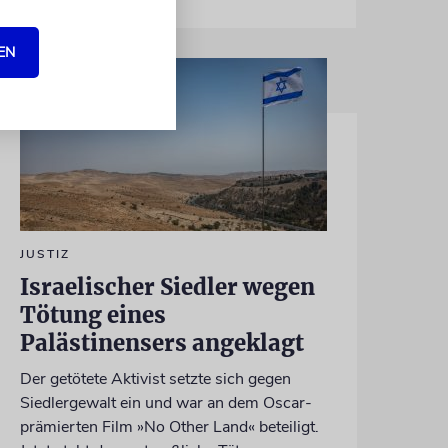
EN
JUSTIZ
Israelischer Siedler wegen
Tötung eines
Palästinensers angeklagt
Der getötete Aktivist setzte sich gegen
Siedlergewalt ein und war an dem Oscar-
prämierten Film »No Other Land« beteiligt.