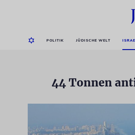
POLITIK
JÜDISCHE WELT
ISRA
44 Tonnen anti