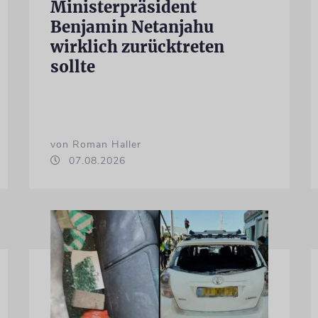
Ministerpräsident
Benjamin Netanjahu
wirklich zurücktreten
sollte
von Roman Haller
07.08.2026