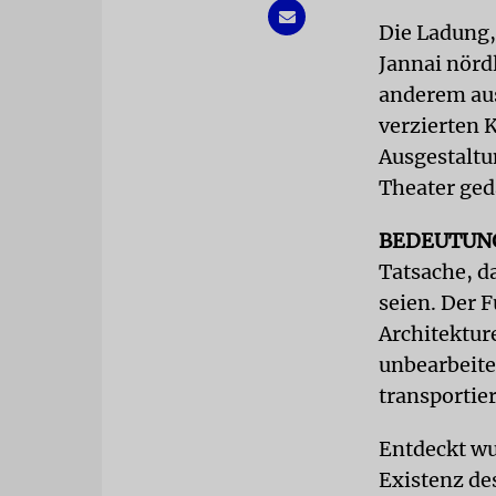
Die Ladung, 
Jannai nörd
anderem aus
verzierten K
Ausgestaltu
Theater ged
BEDEUTUN
Tatsache, d
seien. Der F
Architektur
unbearbeite
transportie
Entdeckt wu
Existenz de