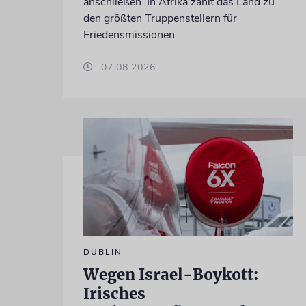
anschließen. In Afrika zählt das Land zu
den größten Truppenstellern für
Friedensmissionen
07.08.2026
DUBLIN
Wegen Israel-Boykott:
Irisches