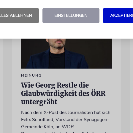
LLES ABLEHNEN
EINSTELLUNGEN
AKZEPTIER
MEINUNG
Wie Georg Restle die
Glaubwürdigkeit des ÖRR
untergräbt
Nach dem X-Post des Journalisten hat sich
Felix Schotland, Vorstand der Synagogen-
Gemeinde Köln, an WDR-