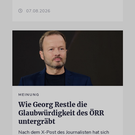
07.08.2026
MEINUNG
Wie Georg Restle die
Glaubwürdigkeit des ÖRR
untergräbt
Nach dem X-Post des Journalisten hat sich