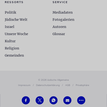
RESSORTS
SERVICE
Politik
Mediadaten
Jüdische Welt
Fotogalerien
Israel
Autoren
Unsere Woche
Glossar
Kultur
Religion
Gemeinden
© 2026 Jüdische Allgemeine
Impressum
/
Datenschutzerklärung
/
AGB
/
Privatsphäre
•••