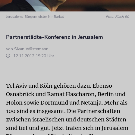
Jerusalems Bürgermeister Nir Barkat
Foto: Flash 90
Partnerstädte-Konferenz in Jerusalem
von
Sivan Wüstemann
12.11.2012 19:20 Uhr
Tel Aviv und Köln gehören dazu. Ebenso
Osnabrück und Ramat Hascharon, Berlin und
Holon sowie Dortmund und Netanja. Mehr als
100 sind es insgesamt. Die Partnerschaften
zwischen israelischen und deutschen Städten
sind tief und gut. Jetzt trafen sich in Jerusalem