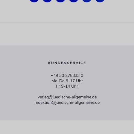
KUNDENSERVICE
+49 30 275833 0
Mo-Do 9-17 Uhr
Fr 9-14 Uhr
verlag@juedische-allgemeine.de
redaktion@juedische-allgemeine.de