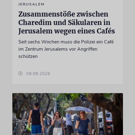
JERUSALEM
Zusammenstöße zwischen
Charedim und Säkularen in
Jerusalem wegen eines Cafés
Seit sechs Wochen muss die Polizei ein Café
im Zentrum Jerusalems vor Angriffen
schützen
09.08.2026