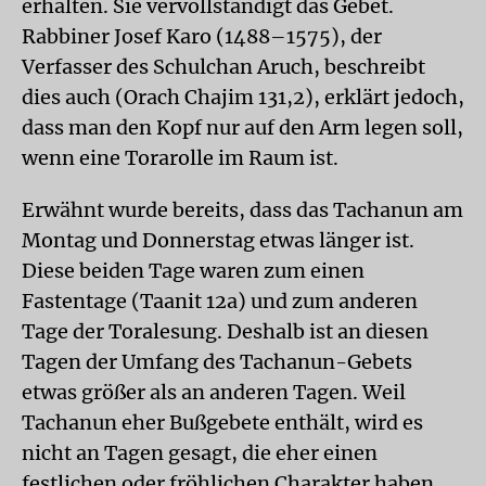
erhalten. Sie vervollständigt das Gebet.
Rabbiner Josef Karo (1488–1575), der
Verfasser des Schulchan Aruch, beschreibt
dies auch (Orach Chajim 131,2), erklärt jedoch,
dass man den Kopf nur auf den Arm legen soll,
wenn eine Torarolle im Raum ist.
Erwähnt wurde bereits, dass das Tachanun am
Montag und Donnerstag etwas länger ist.
Diese beiden Tage waren zum einen
Fastentage (Taanit 12a) und zum anderen
Tage der Toralesung. Deshalb ist an diesen
Tagen der Umfang des Tachanun-Gebets
etwas größer als an anderen Tagen. Weil
Tachanun eher Bußgebete enthält, wird es
nicht an Tagen gesagt, die eher einen
festlichen oder fröhlichen Charakter haben.