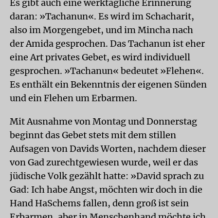
Es gibt auch eine werktägliche Erinnerung
daran: »Tachanun«. Es wird im Schacharit,
also im Morgengebet, und im Mincha nach
der Amida gesprochen. Das Tachanun ist eher
eine Art privates Gebet, es wird individuell
gesprochen. »Tachanun« bedeutet »Flehen«.
Es enthält ein Bekenntnis der eigenen Sünden
und ein Flehen um Erbarmen.
Mit Ausnahme von Montag und Donnerstag
beginnt das Gebet stets mit dem stillen
Aufsagen von Davids Worten, nachdem dieser
von Gad zurechtgewiesen wurde, weil er das
jüdische Volk gezählt hatte: »David sprach zu
Gad: Ich habe Angst, möchten wir doch in die
Hand HaSchems fallen, denn groß ist sein
Erbarmen, aber in Menschenhand möchte ich