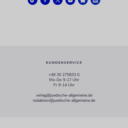
KUNDENSERVICE
+49 30 275833 0
Mo-Do 9-17 Uhr
Fr 9-14 Uhr
verlag@juedische-allgemeine.de
redaktion@juedische-allgemeine.de