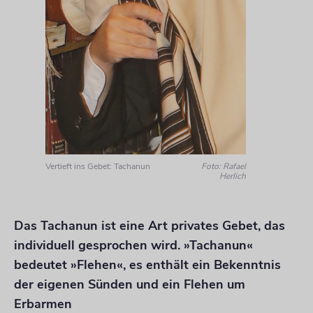
Vertieft ins Gebet: Tachanun
Foto: Rafael
Herlich
Das Tachanun ist eine Art privates Gebet, das
individuell gesprochen wird. »Tachanun«
bedeutet »Flehen«, es enthält ein Bekenntnis
der eigenen Sünden und ein Flehen um
Erbarmen