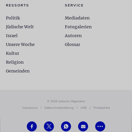
RESSORTS
SERVICE
Politik
Mediadaten
Jüdische Welt
Fotogalerien
Israel
Autoren
Unsere Woche
Glossar
Kultur
Religion
Gemeinden
© 2026 Jüdische Allgemeine
Impressum
/
Datenschutzerklärung
/
AGB
/
Privatsphäre
•••