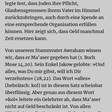
legte fest, dass Juden ihre Pflicht,
Glaubensgenossen ihrem Vater im Himmel
zurückzubringen, auch durch eine Spende an
eine entsprechende Organisation erfüllen
können. Hier zeigt sich, dass Geld manchmal
Zeit ersetzen kann.
Von unserem Stammvater Awraham wissen
wir, dass er Ma’aser gegeben hat (1. Buch
Mose 14,20). Sein Enkel Jakow gelobte: »Und
alles, was Du mir gibst, will ich Dir
verzehnten« (28,22). Das Wort »alles«
(hebräisch: kol) ist in diesem Satz scheinbar
überflüssig. Aber genau aus diesem Wort
»kol« leitete ein Gelehrter ab, dass Ma’aser
nicht auf Geld beschränkt ist. Von allen