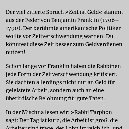
Der viel zitierte Spruch »Zeit ist Geld« stammt
aus der Feder von Benjamin Franklin (1706–
1790). Der berühmte amerikanische Politiker
wollte vor Zeitverschwendung warnen: Du
könntest diese Zeit besser zum Geldverdienen
nutzen!
Schon lange vor Franklin haben die Rabbinen
jede Form der Zeitverschwendung kritisiert.
Sie dachten allerdings nicht nur an Geld für
geleistete Arbeit, sondern auch an eine
überirdische Belohnung für gute Taten.
In der Mischna lesen wir: »Rabbi Tarphon
sagt: Der Tag ist kurz, die Arbeit ist groß, die
Arbeiter sind träge, der Lohn ist reichlich, und