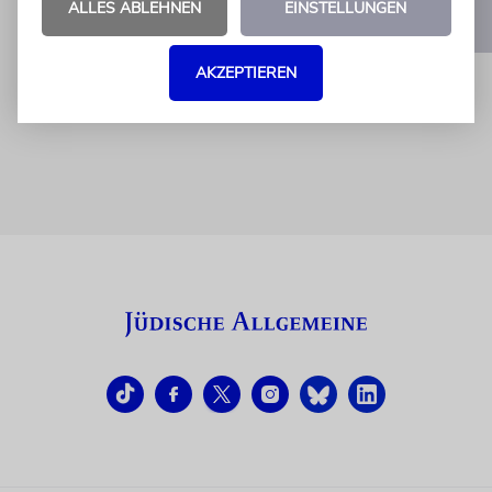
ALLES ABLEHNEN
EINSTELLUNGEN
1
2
AKZEPTIEREN