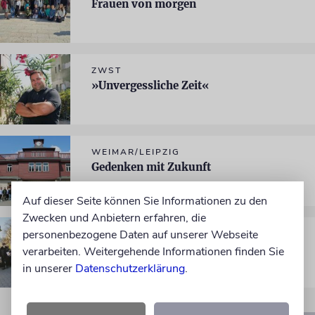
Frauen von morgen
ZWST
»Unvergessliche Zeit«
WEIMAR/LEIPZIG
Gedenken mit Zukunft
Auf dieser Seite können Sie Informationen zu den
Zwecken und Anbietern erfahren, die
personenbezogene Daten auf unserer Webseite
UKRAINE-HILFE
Eine gesellschaftliche Aufgabe
verarbeiten. Weitergehende Informationen finden Sie
in unserer
Datenschutzerklärung
.