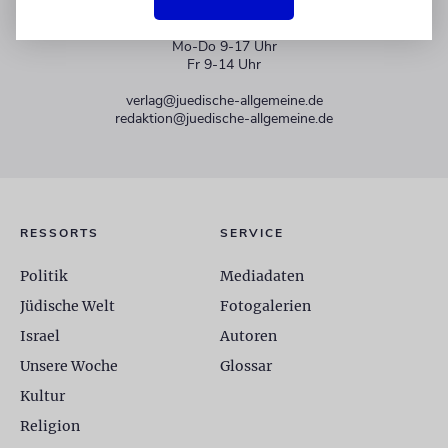
+49 30 275833 0
Mo-Do 9-17 Uhr
Fr 9-14 Uhr
verlag@juedische-allgemeine.de
redaktion@juedische-allgemeine.de
RESSORTS
SERVICE
Politik
Mediadaten
Jüdische Welt
Fotogalerien
Israel
Autoren
Unsere Woche
Glossar
Kultur
Religion