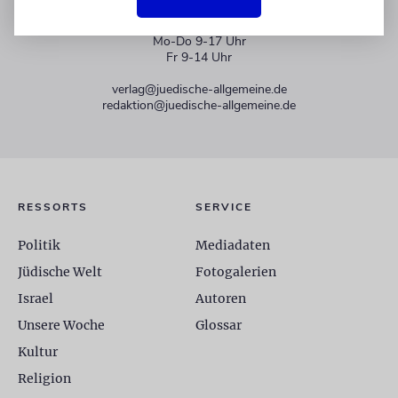
+49 30 275833 0
Mo-Do 9-17 Uhr
Fr 9-14 Uhr
verlag@juedische-allgemeine.de
redaktion@juedische-allgemeine.de
RESSORTS
SERVICE
Politik
Mediadaten
Jüdische Welt
Fotogalerien
Israel
Autoren
Unsere Woche
Glossar
Kultur
Religion