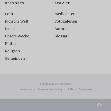
RESSORTS
SERVICE
Politik
Mediadaten
Jüdische Welt
Fotogalerien
Israel
Autoren
Unsere Woche
Glossar
Kultur
Religion
Gemeinden
© 2026 Jüdische Allgemeine
Impressum
/
Datenschutzerklärung
/
AGB
/
Privatsphäre