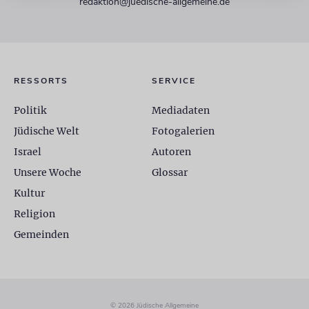
redaktion@juedische-allgemeine.de
RESSORTS
SERVICE
Politik
Mediadaten
Jüdische Welt
Fotogalerien
Israel
Autoren
Unsere Woche
Glossar
Kultur
Religion
Gemeinden
© 2026 Jüdische Allgemeine