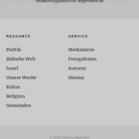
redaktion@juedische-allgemeine.de
RESSORTS
SERVICE
Politik
Mediadaten
Jüdische Welt
Fotogalerien
Israel
Autoren
Unsere Woche
Glossar
Kultur
Religion
Gemeinden
© 2026 Jüdische Allgemeine