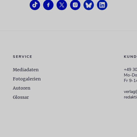
SERVICE
KUND
+49 30
Mediadaten
Mo-Do
Fotogalerien
Fr 9-1
Autoren
verlag
redakt
Glossar