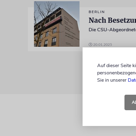
BERLIN
20.01.2025
Auf dieser Seite 
personenbezogene 
Sie in unserer
Dat
A