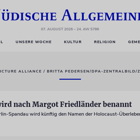
07. AUGUST 2026
– 24. AW 5786
EL
UNSERE WOCHE
KULTUR
RELIGION
GEME
ICTURE ALLIANCE / BRITTA PEDERSEN/DPA-ZENTRALBILD/
wird nach Margot Friedländer benannt