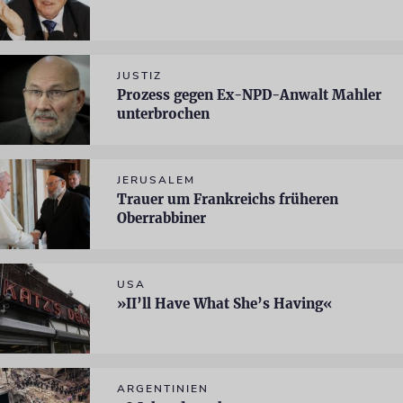
JUSTIZ
Prozess gegen Ex-NPD-Anwalt Mahler
unterbrochen
JERUSALEM
Trauer um Frankreichs früheren
Oberrabbiner
USA
»II’ll Have What She’s Having«
ARGENTINIEN