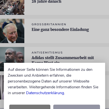
28 Jahre danach
GROSSBRITANNIEN
Eine ganz besondere Einladung
ANTISEMITISMUS
Adidas stellt Zusammenarbeit mit
Kanye West ein
Auf dieser Seite können Sie Informationen zu den
Zwecken und Anbietern erfahren, die
personenbezogene Daten auf unserer Webseite
GROSSBRITANNIEN
Shalom, Your Majesty!
verarbeiten. Weitergehende Informationen finden Sie
in unserer
Datenschutzerklärung
.