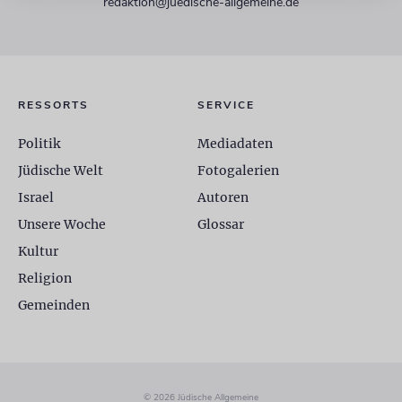
redaktion@juedische-allgemeine.de
RESSORTS
SERVICE
Politik
Mediadaten
Jüdische Welt
Fotogalerien
Israel
Autoren
Unsere Woche
Glossar
Kultur
Religion
Gemeinden
© 2026 Jüdische Allgemeine