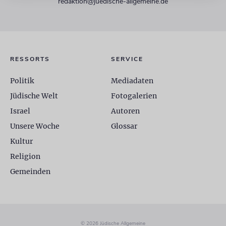
redaktion@juedische-allgemeine.de
RESSORTS
SERVICE
Politik
Mediadaten
Jüdische Welt
Fotogalerien
Israel
Autoren
Unsere Woche
Glossar
Kultur
Religion
Gemeinden
© 2026 Jüdische Allgemeine