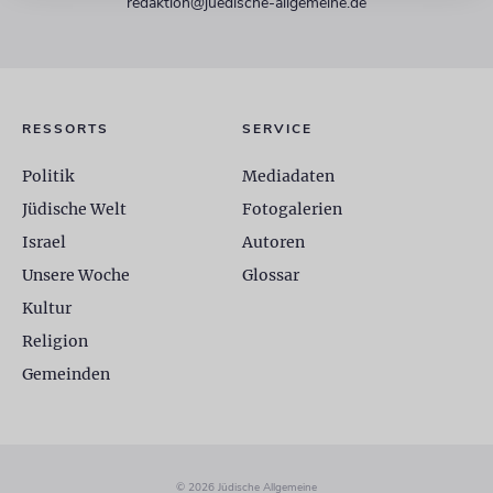
redaktion@juedische-allgemeine.de
RESSORTS
SERVICE
Politik
Mediadaten
Jüdische Welt
Fotogalerien
Israel
Autoren
Unsere Woche
Glossar
Kultur
Religion
Gemeinden
© 2026 Jüdische Allgemeine