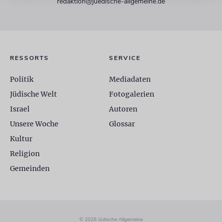
redaktion@juedische-allgemeine.de
RESSORTS
SERVICE
Politik
Mediadaten
Jüdische Welt
Fotogalerien
Israel
Autoren
Unsere Woche
Glossar
Kultur
Religion
Gemeinden
© 2026 Jüdische Allgemeine