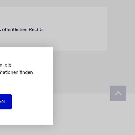
 öffentlichen Rechts
n, die
mationen finden
EN