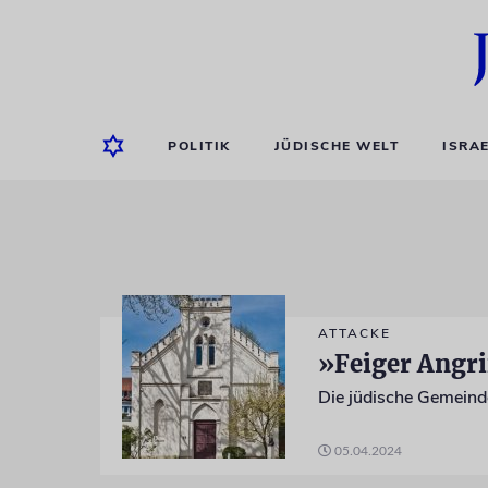
POLITIK
JÜDISCHE WELT
ISRA
ATTACKE
»Feiger Angri
05.04.2024