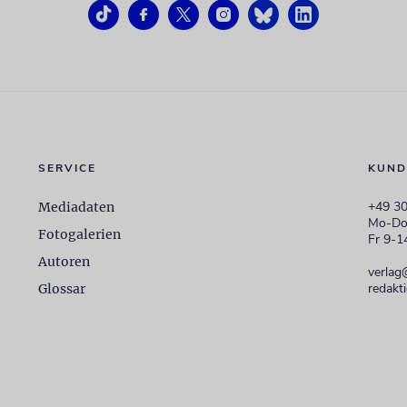
SERVICE
KUND
+49 30
Mediadaten
Mo-Do
Fotogalerien
Fr 9-1
Autoren
verlag
redakt
Glossar