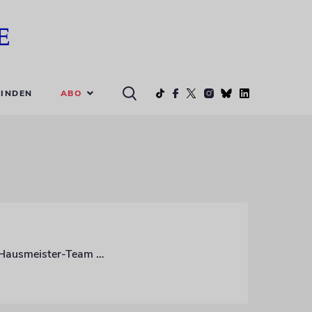
ABO
INDEN
Die jüdische Gemeinde in Oldenburg ist Opfer eines Brandanschlags geworden. Ein Hausmeister-Team konnte Schlimmeres verhindern. Niedersachsens Kultusministerin verurteilt die Tat