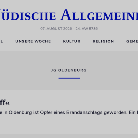
07. AUGUST 2026
– 24. AW 5786
EL
UNSERE WOCHE
KULTUR
RELIGION
GEME
JG OLDENBURG
ff«