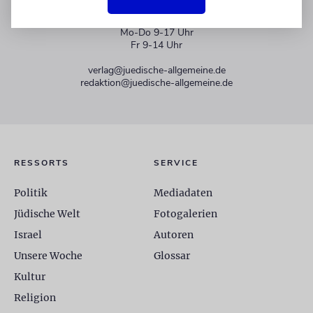
+49 30 275833 0
Mo-Do 9-17 Uhr
Fr 9-14 Uhr
verlag@juedische-allgemeine.de
redaktion@juedische-allgemeine.de
RESSORTS
SERVICE
Politik
Mediadaten
Jüdische Welt
Fotogalerien
Israel
Autoren
Unsere Woche
Glossar
Kultur
Religion