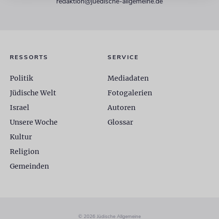
redaktion@juedische-allgemeine.de
RESSORTS
SERVICE
Politik
Mediadaten
Jüdische Welt
Fotogalerien
Israel
Autoren
Unsere Woche
Glossar
Kultur
Religion
Gemeinden
© 2026 Jüdische Allgemeine