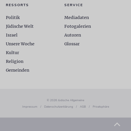
RESSORTS
SERVICE
Politik
Mediadaten
Jüdische Welt
Fotogalerien
Israel
Autoren
Unsere Woche
Glossar
Kultur
Religion
Gemeinden
© 2026 Jüdische Allgemeine
Impressum
/
Datenschutzerklärung
/
AGB
/
Privatsphäre