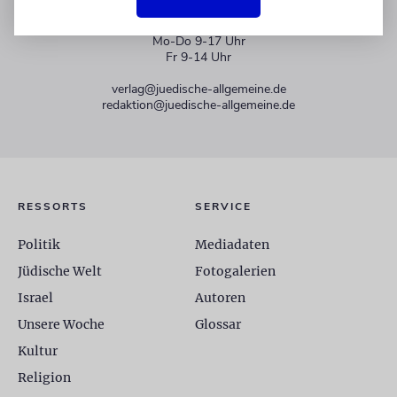
+49 30 275833 0
Mo-Do 9-17 Uhr
Fr 9-14 Uhr
verlag@juedische-allgemeine.de
redaktion@juedische-allgemeine.de
RESSORTS
SERVICE
Politik
Mediadaten
Jüdische Welt
Fotogalerien
Israel
Autoren
Unsere Woche
Glossar
Kultur
Religion