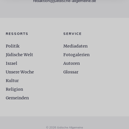
redaktion@juedische-allgemeine.de
RESSORTS
SERVICE
Politik
Mediadaten
Jüdische Welt
Fotogalerien
Israel
Autoren
Unsere Woche
Glossar
Kultur
Religion
Gemeinden
© 2026 Jüdische Allgemeine