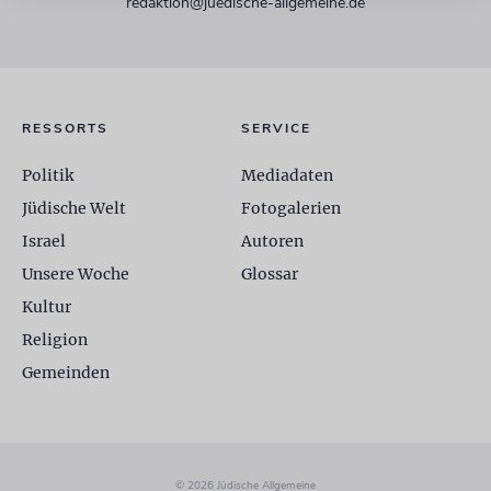
redaktion@juedische-allgemeine.de
RESSORTS
SERVICE
Politik
Mediadaten
Jüdische Welt
Fotogalerien
Israel
Autoren
Unsere Woche
Glossar
Kultur
Religion
Gemeinden
© 2026 Jüdische Allgemeine