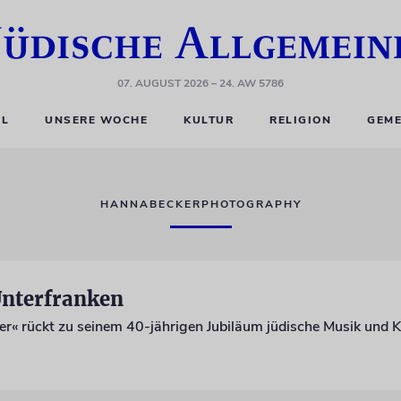
07. AUGUST 2026
– 24. AW 5786
EL
UNSERE WOCHE
KULTUR
RELIGION
GEME
HANNABECKERPHOTOGRAPHY
Unterfranken